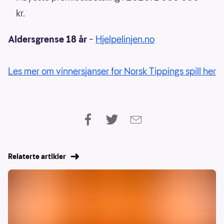
kr.
Aldersgrense 18 år
–
Hjelpelinjen.no
Les mer om vinnersjanser for Norsk Tippings spill her
Relaterte artikler