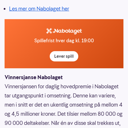
Les mer om Nabolaget her
Spillefrist hver dag kl. 19:00
Lever spill
Vinnersjanse Nabolaget
Vinnersjansen for daglig hovedpremie i Nabolaget
tar utgangspunkt i omsetning. Denne kan variere,
men i snitt er det en ukentlig omsetning på mellom 4
og 4,5 millioner kroner. Det tilsier mellom 80 000 og
90 000 deltakelser. Når én av disse skal trekkes ut,