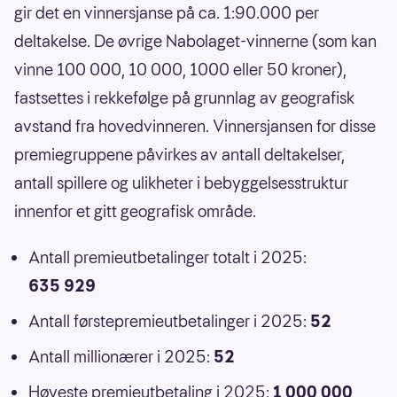
gir det en vinnersjanse på ca. 1:90.000 per
deltakelse. De øvrige Nabolaget-vinnerne (som kan
vinne 100 000, 10 000, 1000 eller 50 kroner),
fastsettes i rekkefølge på grunnlag av geografisk
avstand fra hovedvinneren. Vinnersjansen for disse
premiegruppene påvirkes av antall deltakelser,
antall spillere og ulikheter i bebyggelsesstruktur
innenfor et gitt geografisk område.
Antall premieutbetalinger totalt i 2025:
635 929
Antall førstepremieutbetalinger i 2025:
52
Antall millionærer i 2025:
52
Høyeste premieutbetaling i 2025:
1 000 000