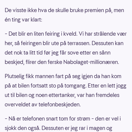
De visste ikke hva de skulle bruke premien på, men
én ting var klart:
– Det blir en liten feiring i kveld. Vi har strålende vær
her, så feiringen blir ute på terrassen. Dessuten kan
det nok ta litt tid før jeg får sove etter en sånn
beskjed, flirer den ferske Nabolaget-millionæren.
Plutselig fikk mannen fart på seg igjen da han kom
på at bilen fortsatt sto på tomgang. Etter en lett jogg
ut til bilen og noen ettertanker, var han fremdeles
overveldet av telefonbeskjeden.
– Nå er telefonen snart tom for strøm – den er vel i
sjokk den også. Dessuten er jeg rar i magen og