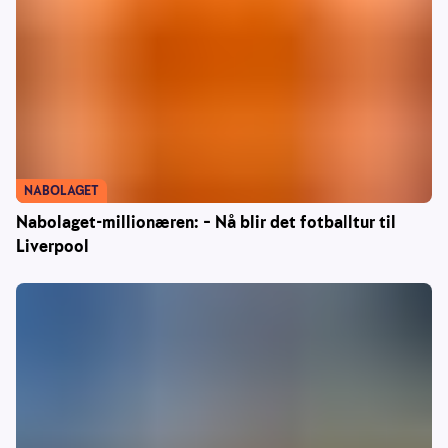
NABOLAGET
Nabolaget-millionæren: – Nå blir det fotballtur til
Liverpool