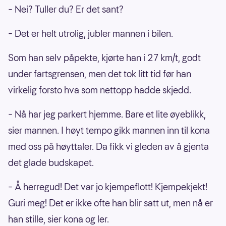
– Nei? Tuller du? Er det sant?
– Det er helt utrolig, jubler mannen i bilen.
Som han selv påpekte, kjørte han i 27 km/t, godt
under fartsgrensen, men det tok litt tid før han
virkelig forsto hva som nettopp hadde skjedd.
– Nå har jeg parkert hjemme. Bare et lite øyeblikk,
sier mannen. I høyt tempo gikk mannen inn til kona
med oss på høyttaler. Da fikk vi gleden av å gjenta
det glade budskapet.
– Å herregud! Det var jo kjempeflott! Kjempekjekt!
Guri meg! Det er ikke ofte han blir satt ut, men nå er
han stille, sier kona og ler.