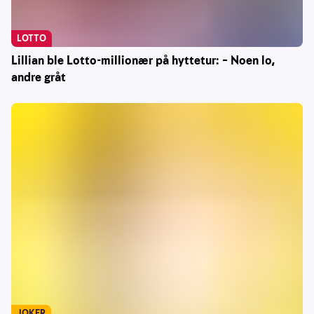
LOTTO
Lillian ble Lotto-millionær på hyttetur: – Noen lo,
andre gråt
JOKER