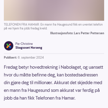
TELEFONEN FRA HAMAR: En mann fra Haugesund fikk en uventet telefon
på vei hjem fra jobb fredag kveld.
Illustrasjonsfoto: Lars Petter Pettersen
Pie-Christine
Skagsoset Norseng
Publisert:
6. september 2024
Fredag betyr hovedtrekning i Nabolaget, og uansett
hvor du måtte befinne deg, kan bostedsadressen
din gjøre deg til millionær. Akkurat det skjedde med
en mann fra Haugesund som akkurat var ferdig på
jobb da han fikk Telefonen fra Hamar.