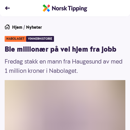
Hjem
/
Nyheter
NABOLAGET
VINNERHISTORIE
Ble millionær på vei hjem fra jobb
Fredag stakk en mann fra Haugesund av med
1 million kroner i Nabolaget.