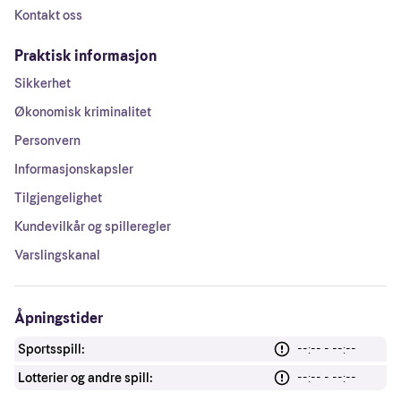
Kontakt oss
Praktisk informasjon
Sikkerhet
Økonomisk kriminalitet
Personvern
Informasjonskapsler
Tilgjengelighet
Kundevilkår og spilleregler
Varslingskanal
Åpningstider
Sportsspill:
--:-- - --:--
Lotterier og andre spill:
--:-- - --:--