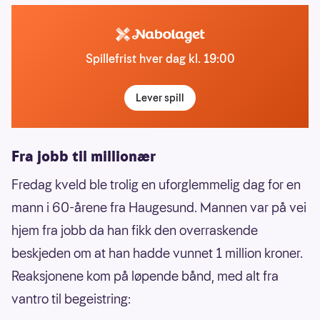
Spillefrist hver dag kl. 19:00
Lever spill
Fra jobb til millionær
Fredag kveld ble trolig en uforglemmelig dag for en
mann i 60-årene fra Haugesund. Mannen var på vei
hjem fra jobb da han fikk den overraskende
beskjeden om at han hadde vunnet 1 million kroner.
Reaksjonene kom på løpende bånd, med alt fra
vantro til begeistring: