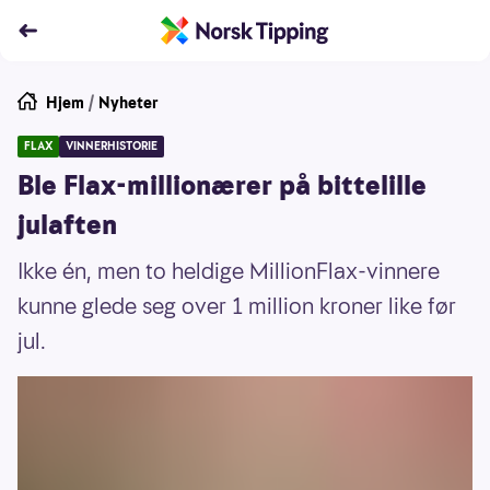
Hjem
/
Nyheter
FLAX
VINNERHISTORIE
Ble Flax-millionærer på bittelille
julaften
Ikke én, men to heldige MillionFlax-vinnere
kunne glede seg over 1 million kroner like før
jul.