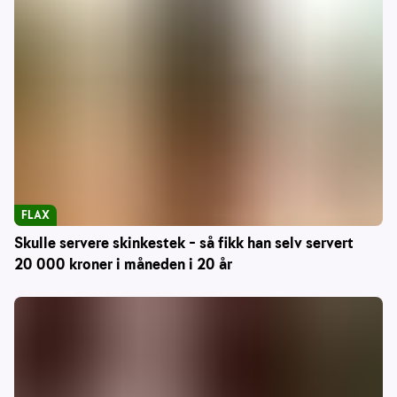
FLAX
Skulle servere skinkestek – så fikk han selv servert
20 000 kroner i måneden i 20 år