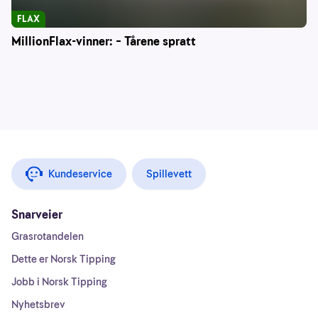
FLAX
MillionFlax-vinner: – Tårene spratt
Kundeservice
Spillevett
Snarveier
Grasrotandelen
Dette er Norsk Tipping
Jobb i Norsk Tipping
Nyhetsbrev