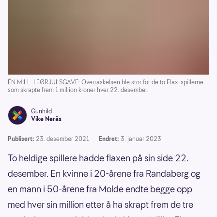
ÉN MILL. I FØRJULSGAVE: Overraskelsen ble stor for de to Flax-spillerne
som skrapte frem 1 million kroner hver 22. desember.
Gunhild
Vike Nerås
Publisert:
23. desember 2021
Endret:
3. januar 2023
To heldige spillere hadde flaxen på sin side 22.
desember. En kvinne i 20-årene fra Randaberg og
en mann i 50-årene fra Molde endte begge opp
med hver sin million etter å ha skrapt frem de tre