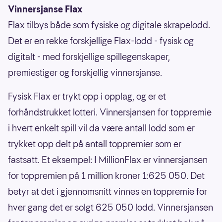
Vinnersjanse Flax
Flax tilbys både som fysiske og digitale skrapelodd.
Det er en rekke forskjellige Flax-lodd - fysisk og
digitalt - med forskjellige spillegenskaper,
premiestiger og forskjellig vinnersjanse.
Fysisk Flax er trykt opp i opplag, og er et
forhåndstrukket lotteri. Vinnersjansen for toppremie
i hvert enkelt spill vil da være antall lodd som er
trykket opp delt på antall toppremier som er
fastsatt. Et eksempel: I MillionFlax er vinnersjansen
for toppremien på 1 million kroner 1:625 050. Det
betyr at det i gjennomsnitt vinnes en toppremie for
hver gang det er solgt 625 050 lodd. Vinnersjansen