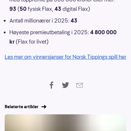
93
(
50
fysisk Flax,
43
digital Flax)
Antall millionærer i 2025:
43
Høyeste premieutbetaling i 2025:
4 800 000
kr
(Flax for livet)
Les mer om vinnersjanser for Norsk Tippings spill her
Relaterte artikler