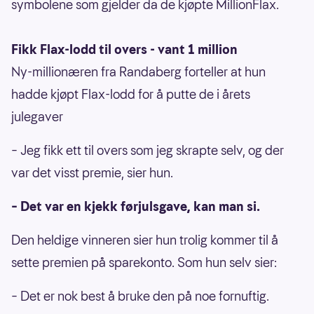
symbolene som gjelder da de kjøpte MillionFlax.
Fikk Flax-lodd til overs - vant 1 million
Ny-millionæren fra Randaberg forteller at hun
hadde kjøpt Flax-lodd for å putte de i årets
julegaver
– Jeg fikk ett til overs som jeg skrapte selv, og der
var det visst premie, sier hun.
– Det var en kjekk førjulsgave, kan man si.
Den heldige vinneren sier hun trolig kommer til å
sette premien på sparekonto. Som hun selv sier:
– Det er nok best å bruke den på noe fornuftig.