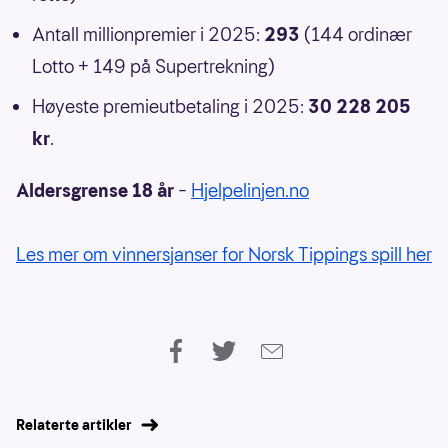
Antall millionpremier i 2025:
293
(144 ordinær
Lotto + 149 på Supertrekning)
Høyeste premieutbetaling i 2025:
30 228 205
kr
.
Aldersgrense 18 år
–
Hjelpelinjen.no
Les mer om vinnersjanser for Norsk Tippings spill her
Relaterte artikler