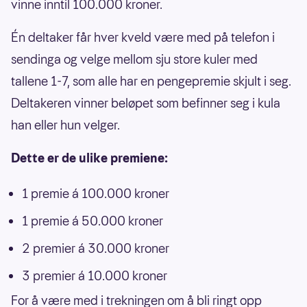
vinne inntil 100.000 kroner.
Én deltaker får hver kveld være med på telefon i
sendinga og velge mellom sju store kuler med
tallene 1-7, som alle har en pengepremie skjult i seg.
Deltakeren vinner beløpet som befinner seg i kula
han eller hun velger.
Dette er de ulike premiene:
1 premie á 100.000 kroner
1 premie á 50.000 kroner
2 premier á 30.000 kroner
3 premier á 10.000 kroner
For å være med i trekningen om å bli ringt opp