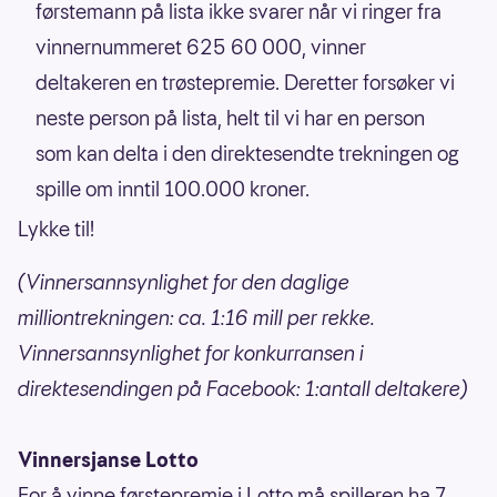
førstemann på lista ikke svarer når vi ringer fra
vinnernummeret 625 60 000, vinner
deltakeren en trøstepremie. Deretter forsøker vi
neste person på lista, helt til vi har en person
som kan delta i den direktesendte trekningen og
spille om inntil 100.000 kroner.
Lykke til!
(Vinnersannsynlighet for den daglige
milliontrekningen: ca. 1:16 mill per rekke.
Vinnersannsynlighet for konkurransen i
direktesendingen på Facebook: 1:antall deltakere)
Vinnersjanse Lotto
For å vinne førstepremie i Lotto må spilleren ha 7