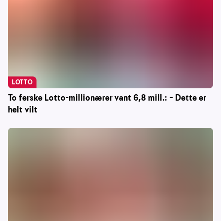
LOTTO
To ferske Lotto-millionærer vant 6,8 mill.: – Dette er
helt vilt