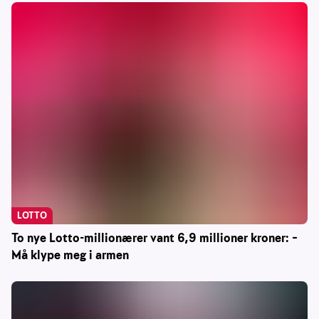
LOTTO
To nye Lotto-millionærer vant 6,9 millioner kroner: –
Må klype meg i armen