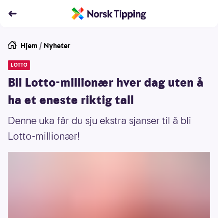
Hjem
/
Nyheter
LOTTO
Bli Lotto-millionær hver dag uten å
ha et eneste riktig tall
Denne uka får du sju ekstra sjanser til å bli
Lotto-millionær!