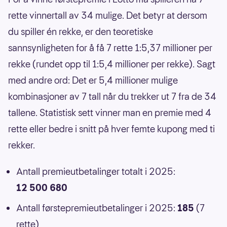
rette vinnertall av 34 mulige. Det betyr at dersom
du spiller én rekke, er den teoretiske
sannsynligheten for å få 7 rette 1:5,37 millioner per
rekke (rundet opp til 1:5,4 millioner per rekke). Sagt
med andre ord: Det er 5,4 millioner mulige
kombinasjoner av 7 tall når du trekker ut 7 fra de 34
tallene. Statistisk sett vinner man en premie med 4
rette eller bedre i snitt på hver femte kupong med ti
rekker.
Antall premieutbetalinger totalt i 2025:
12 500 680
Antall førstepremieutbetalinger i 2025:
185
(7
rette)