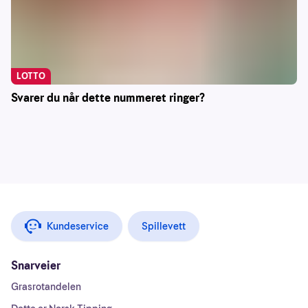
LOTTO
Svarer du når dette nummeret ringer?
Kundeservice
Spillevett
Snarveier
Grasrotandelen