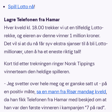
Spill Lotto nå
!
Lagre Telefonen fra Hamar
Hver kveld kl. 18.00 trekker vi ut en tilfeldig Lotto-
rekke, og eieren av denne vinner 1 million kroner.
Det vil si at du nå får syv ekstra sjanser til å bli Lotto-
millionær, uten å ha et eneste riktig tall!
Kort tid etter trekningen ringer Norsk Tippings
vinnerteam den heldige spilleren.
- Jeg svetter over hele meg og er ganske satt ut - på
en positiv måte,
sa en mann fra Risør mandag kveld
,
da han fikk Telefonen fra Hamar med beskjed om at
han var den første vinneren i kampanjen "7 på rad".