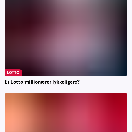
LOTTO
Er Lotto-millionærer lykkeligere?