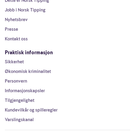
Dette er Norsk Tipping
Jobb i Norsk Tipping
Nyhetsbrev
Presse
Kontakt oss
Praktisk informasjon
Sikkerhet
Økonomisk kriminalitet
Personvern
Informasjonskapsler
Tilgjengelighet
Kundevilkår og spilleregler
Varslingskanal