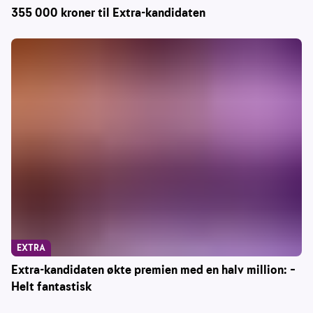
355 000 kroner til Extra-kandidaten
EXTRA
Extra-kandidaten økte premien med en halv million: –
Helt fantastisk