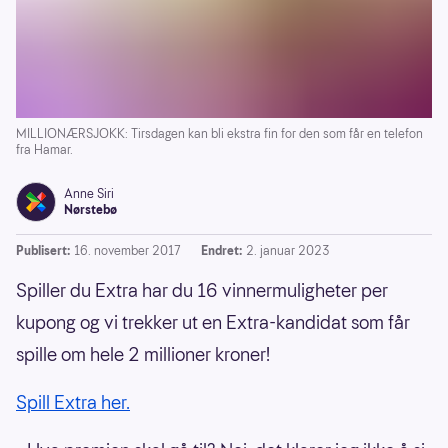
MILLIONÆRSJOKK: Tirsdagen kan bli ekstra fin for den som får en telefon
fra Hamar.
Anne Siri
Nørstebø
Publisert:
16. november 2017
Endret:
2. januar 2023
Spiller du Extra har du 16 vinnermuligheter per
kupong og vi trekker ut en Extra-kandidat som får
spille om hele 2 millioner kroner!
Spill Extra her.