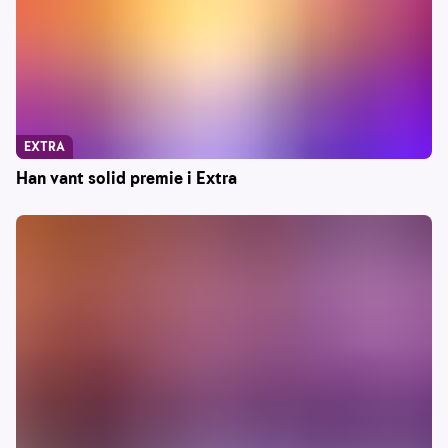
EXTRA
Han vant solid premie i Extra