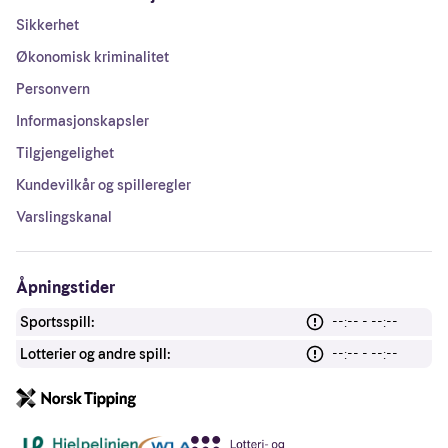
Sikkerhet
Økonomisk kriminalitet
Personvern
Informasjonskapsler
Tilgjengelighet
Kundevilkår og spilleregler
Varslingskanal
Åpningstider
Sportsspill:
--:-- - --:--
Lotterier og andre spill:
--:-- - --:--
Andre lenker