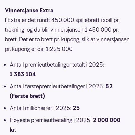
Vinnersjanse Extra
I Extra er det rundt 450 000 spillebrett i spill pr.
trekning, og da blir vinnersjansen 1:450 000 pr.
brett. Det er to brett pr. kupong, slik at vinnersjansen
pr. kupong er ca. 1:225 000
Antall premieutbetalinger totalt i 2025:
1 383 104
Antall førstepremieutbetalinger i 2025:
52
(Første brett)
Antall millionærer i 2025:
25
Høyeste premieutbetaling i 2025:
2 000 000
kr
.