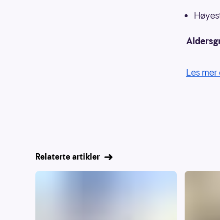
Høyest
Aldersg
Les mer 
Relaterte artikler