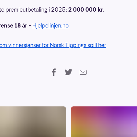
e premieutbetaling i 2025:
2 000 000
kr
.
rense 18 år
–
Hjelpelinjen.no
om vinnersjanser for Norsk Tippings spill her