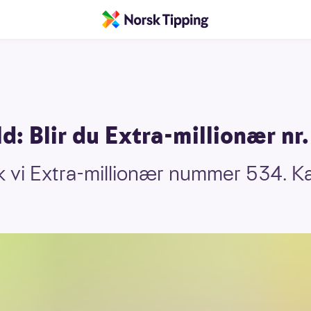
ld: Blir du Extra-millionær nr
ikk vi Extra-millionær nummer 534. K