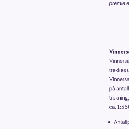
premie e
Vinners
Vinnersa
trekkes 
Vinnersa
på antal
trekning
ca. 1:3
Antall