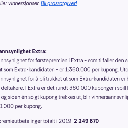
ller vinnersjanser.
Bli grasrotgiver!
annsynlighet Extra:
nnsynlighet for førstepremien i Extra – som tilfaller den 
ut som Extra-kandidaten – er 1:360.000 per kupong. U
nnsynlighet for å bli trukket ut som Extra-kandidaten er 
l deltakere. I Extra er det rundt 360.000 kuponger i spill
, og siden én solgt kupong trekkes ut, blir vinnersannsynl
60.000 per kupong.
premieutbetalinger totalt i 2019:
2 249 870