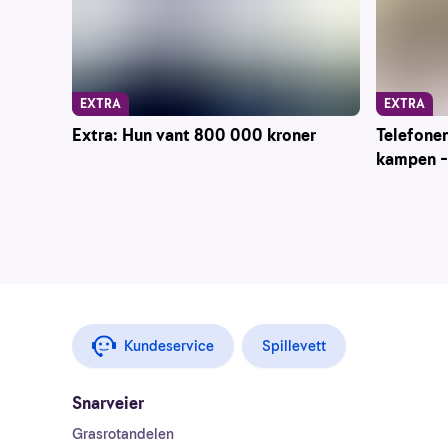
EXTRA
EXTRA
Telefone
Extra: Hun vant 800 000 kroner
kampen – 
Kundeservice
Spillevett
Snarveier
Grasrotandelen