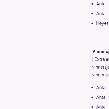
Antall
Antall
Høyest
Vinners
I Extra e
vinnersja
vinnersj
Antall
Antall
Antall