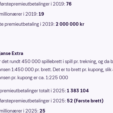
 førstepremieutbetalinger i 2019:
76
 millionærer i 2019:
19
e premieutbetaling i 2019:
2 000 000 kr
janse Extra
r det rundt 450 000 spillebrett i spill pr. trekning, og da b
nsen 1:450 000 pr. brett. Det er to brett pr. kupong, slik 
ansen pr. kupong er ca. 1:225 000
 premieutbetalinger totalt i 2025:
1 383 104
 førstepremieutbetalinger i 2025:
52 (Første brett)
 millionærer i 2025:
25