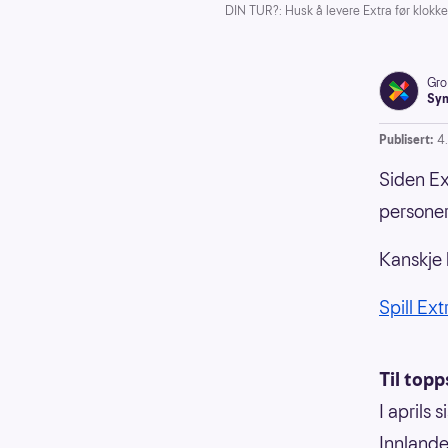
DIN TUR?: Husk å levere Extra før klokke
Gro
Syn
Publisert:
4
Siden Ex
personer 
Kanskje 
Spill Ext
Til topp
I aprils 
Innlande