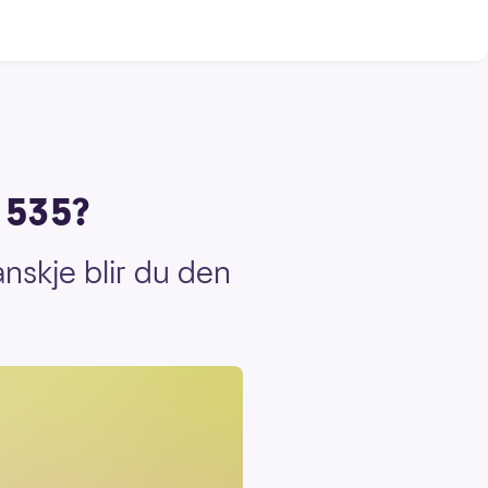
. 535?
anskje blir du den