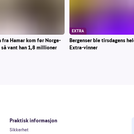
EXTRA
n fra Hamar kom før Norge-
Bergenser ble tirsdagens hel
så vant han 1,8 millioner
Extra-vinner
Praktisk informasjon
Sikkerhet