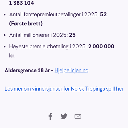
1 383 104
Antall førstepremieutbetalinger i 2025:
52
(Første brett)
Antall millionærer i 2025:
25
Høyeste premieutbetaling i 2025:
2 000 000
kr
.
Aldersgrense 18 år
–
Hjelpelinjen.no
Les mer om vinnersjanser for Norsk Tippings spill her