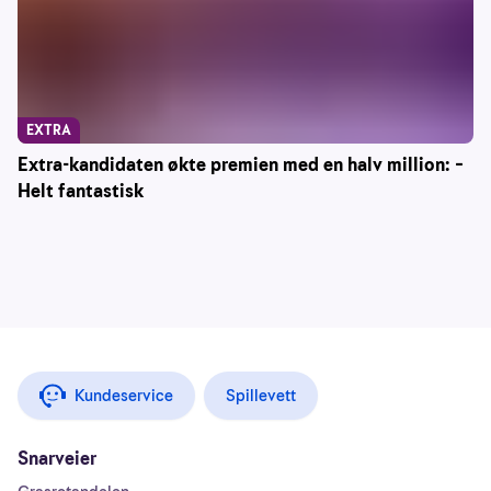
EXTRA
Extra-kandidaten økte premien med en halv million: –
Helt fantastisk
Kundeservice
Spillevett
Snarveier