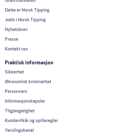
Grasrotandelen
Dette er Norsk Tipping
Jobb i Norsk Tipping
Nyhetsbrev
Presse
Kontakt oss
Praktisk informasjon
Sikkerhet
Økonomisk kriminalitet
Personvern
Informasjonskapsler
Tilgjengelighet
Kundevilkår og spilleregler
Varslingskanal