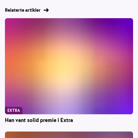
Relaterte artikler
EXTRA
Han vant solid premie i Extra