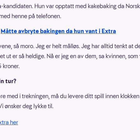
a-kandidaten. Hun var opptatt med kakebaking da Norsk
med henne på telefonen.
:
Måtte avbryte bakingen da hun vant i Extra
ene, så moro. Jeg er helt målløs. Jeg har alltid tenkt at 
ket ut er så heldige. Nå er jeg en av dem, sa kvinnen, som
 kroner.
in tur?
re med i trekningen, må du levere ditt spill innen klokken
Vi ønsker deg lykke til.
xtra her