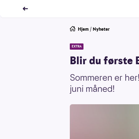
Hjem
/
Nyheter
EXTRA
Blir du første 
Sommeren er her! T
juni måned!