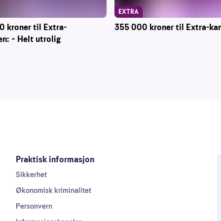
EXTRA
 kroner til Extra-
355 000 kroner til Extra-ka
n: – Helt utrolig
Praktisk informasjon
Sikkerhet
Økonomisk kriminalitet
Personvern