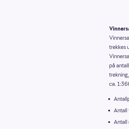
Vinners
Vinnersa
trekkes 
Vinnersa
på antal
trekning
ca. 1:3
Antall
Antall
Antall