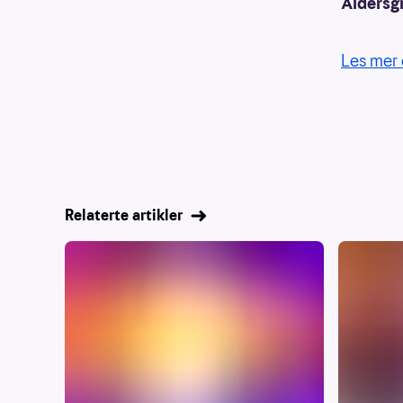
Aldersg
Les mer 
Relaterte artikler