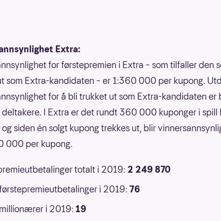
annsynlighet Extra:
nnsynlighet for førstepremien i Extra – som tilfaller den 
ut som Extra-kandidaten – er 1:360 000 per kupong. U
nnsynlighet for å bli trukket ut som Extra-kandidaten er 
l deltakere. I Extra er det rundt 360 000 kuponger i spill
, og siden én solgt kupong trekkes ut, blir vinnersannsynl
60 000 per kupong.
premieutbetalinger totalt i 2019:
2 249 870
 førstepremieutbetalinger i 2019:
76
 millionærer i 2019:
19