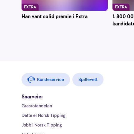
EXTRA
EXTRA
Han vant solid premie i Extra
1 800 000
kandidate
Kundeservice
Spillevett
Snarveier
Grasrotandelen
Dette er Norsk Tipping
Jobb i Norsk Tipping