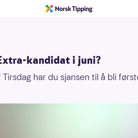
Extra-kandidat i juni?
irsdag har du sjansen til å bli førs