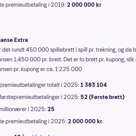
e premieutbetaling i 2019:
2 000 000 kr
janse Extra
r det rundt 450 000 spillebrett i spill pr. trekning, og da b
nsen 1:450 000 pr. brett. Det er to brett pr. kupong, slik 
ansen pr. kupong er ca. 1:225 000
 premieutbetalinger totalt i 2025:
1 383 104
 førstepremieutbetalinger i 2025:
52 (Første brett)
 millionærer i 2025:
25
e premieutbetaling i 2025:
2 000 000
kr
.