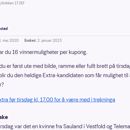
g klokken 17.00!
stad
1. mai 2020
Endret:
2. januar 2023
har du 16 vinnermuligheter per kupong.
u er først ute med bilde, ramme eller fullt brett på tirsda
blir du den heldige Extra-kandidaten som får mulighet til 
r?
xtra før tirsdag kl. 17.00 for å være med i trekninga
ake
tirsdag var det en kvinne fra Sauland i Vestfold og Telem