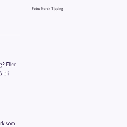
Foto: Norsk Tipping
g? Eller
å bli
ark som