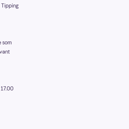
 Tipping
de som
 vant
 17.00