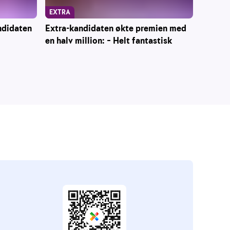
EXTRA
ndidaten
Extra-kandidaten økte premien med
en halv million: – Helt fantastisk