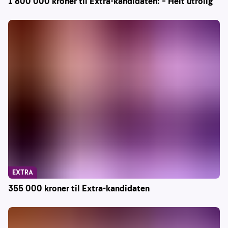
1 800 000 kroner til Extra-kandidaten: – Helt utrolig
EXTRA
355 000 kroner til Extra-kandidaten