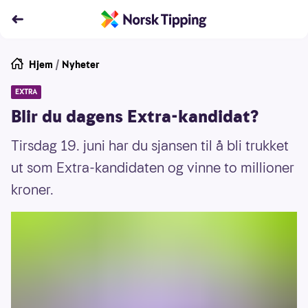
Hjem
/
Nyheter
EXTRA
Blir du dagens Extra-kandidat?
Tirsdag 19. juni har du sjansen til å bli trukket
ut som Extra-kandidaten og vinne to millioner
kroner.