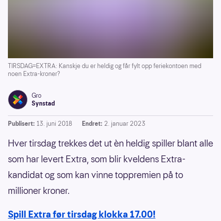
TIRSDAG=EXTRA: Kanskje du er heldig og får fylt opp feriekontoen med
noen Extra-kroner?
Gro
Synstad
Publisert:
13. juni 2018
Endret:
2. januar 2023
Hver tirsdag trekkes det ut èn heldig spiller blant alle
som har levert Extra, som blir kveldens Extra-
kandidat og som kan vinne toppremien på to
millioner kroner.
Spill Extra før tirsdag klokka 17.00!