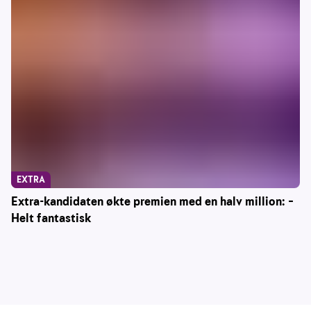
EXTRA
Extra-kandidaten økte premien med en halv million: –
Helt fantastisk