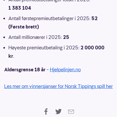
1 383 104
Antall førstepremieutbetalinger i 2025:
52
(Første brett)
Antall millionærer i 2025:
25
Høyeste premieutbetaling i 2025:
2 000 000
kr
.
Aldersgrense 18 år
–
Hjelpelinjen.no
Les mer om vinnersjanser for Norsk Tippings spill her