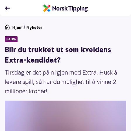
Hjem
/
Nyheter
EXTRA
Blir du trukket ut som kveldens
Extra-kandidat?
Tirsdag er det på'n igjen med Extra. Husk å
levere spill, så har du mulighet til å vinne 2
millioner kroner!