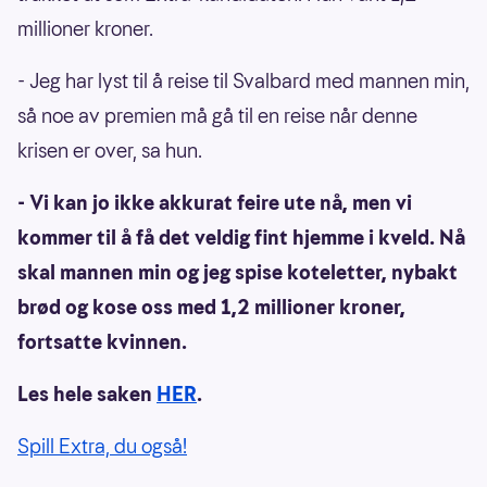
millioner kroner.
- Jeg har lyst til å reise til Svalbard med mannen min,
så noe av premien må gå til en reise når denne
krisen er over, sa hun.
- Vi kan jo ikke akkurat feire ute nå, men vi
kommer til å få det veldig fint hjemme i kveld. Nå
skal mannen min og jeg spise koteletter, nybakt
brød og kose oss med 1,2 millioner kroner,
fortsatte kvinnen.
Les hele saken
HER
.
Spill Extra, du også!