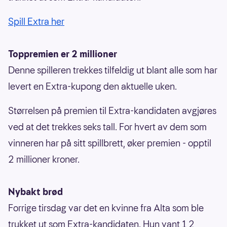
Spill Extra her
Toppremien er 2 millioner
Denne spilleren trekkes tilfeldig ut blant alle som har
levert en Extra-kupong den aktuelle uken.
Størrelsen på premien til Extra-kandidaten avgjøres
ved at det trekkes seks tall. For hvert av dem som
vinneren har på sitt spillbrett, øker premien - opptil
2 millioner kroner.
Nybakt brød
Forrige tirsdag var det en kvinne fra Alta som ble
trukket ut som Extra-kandidaten. Hun vant 1,2