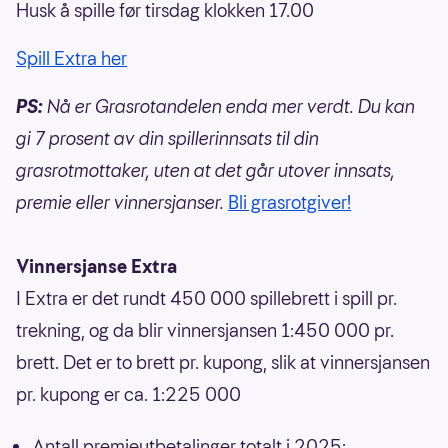
Husk å spille før tirsdag klokken 17.00
Spill Extra her
PS:
Nå er Grasrotandelen enda mer verdt. Du kan
gi 7 prosent av din spillerinnsats til din
grasrotmottaker, uten at det går utover innsats,
premie eller vinnersjanser.
Bli grasrotgiver!
Vinnersjanse Extra
I Extra er det rundt 450 000 spillebrett i spill pr.
trekning, og da blir vinnersjansen 1:450 000 pr.
brett. Det er to brett pr. kupong, slik at vinnersjansen
pr. kupong er ca. 1:225 000
Antall premieutbetalinger totalt i 2025: