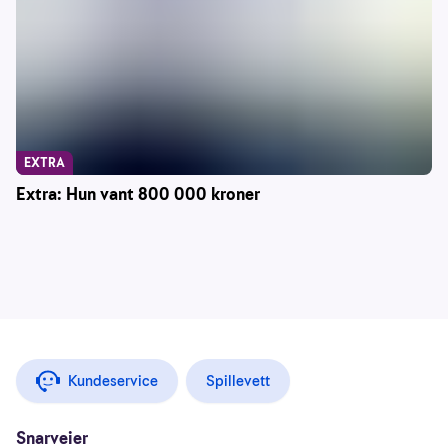
EXTRA
Extra: Hun vant 800 000 kroner
Kundeservice
Spillevett
Snarveier