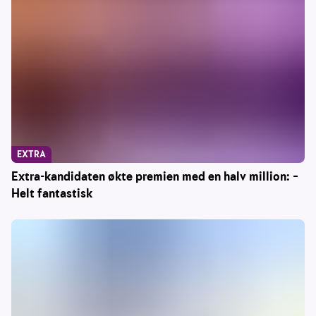
EXTRA
Extra-kandidaten økte premien med en halv million: –
Helt fantastisk