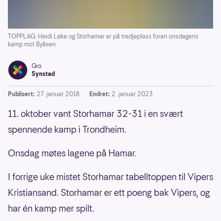
TOPPLAG: Heidi Løke og Storhamar er på tredjeplass foran onsdagens
kamp mot Byåsen.
Gro
Synstad
Publisert:
27. januar 2018
Endret:
2. januar 2023
11. oktober vant Storhamar 32-31 i en svært
spennende kamp i Trondheim.
Onsdag møtes lagene på Hamar.
I forrige uke mistet Storhamar tabelltoppen til Vipers
Kristiansand. Storhamar er ett poeng bak Vipers, og
har én kamp mer spilt.