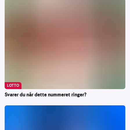
LOTTO
Svarer du når dette nummeret ringer?