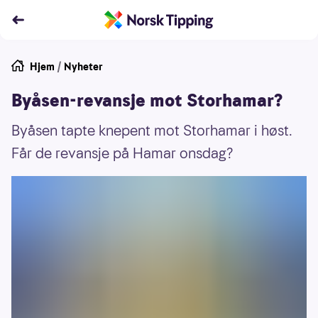
Hjem
/
Nyheter
Byåsen-revansje mot Storhamar?
Byåsen tapte knepent mot Storhamar i høst.
Får de revansje på Hamar onsdag?