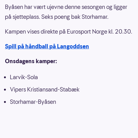
Byåsen har vært ujevne denne sesongen og ligger
på sjetteplass. Seks poeng bak Storhamar.
Kampen vises direkte på Eurosport Norge kl. 20.30.
Spill på håndball på Langoddsen
Onsdagens kamper:
Larvik-Sola
Vipers Kristiansand-Stabæk
Storhamar-Byåsen