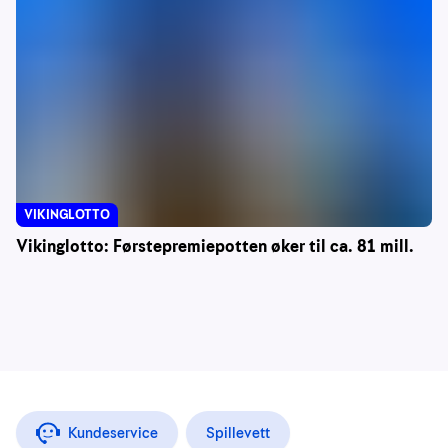
VIKINGLOTTO
Vikinglotto: Førstepremiepotten øker til ca. 81 mill.
Kundeservice
Spillevett