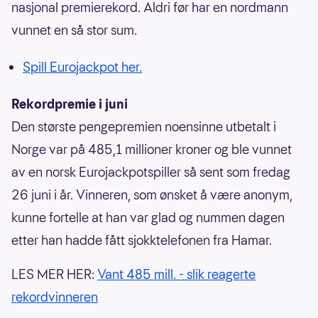
nasjonal premierekord. Aldri før har en nordmann
vunnet en så stor sum.
Spill Eurojackpot her.
Rekordpremie i juni
Den største pengepremien noensinne utbetalt i
Norge var på 485,1 millioner kroner og ble vunnet
av en norsk Eurojackpotspiller så sent som fredag
26 juni i år. Vinneren, som ønsket å være anonym,
kunne fortelle at han var glad og nummen dagen
etter han hadde fått sjokktelefonen fra Hamar.
LES MER HER:
Vant 485 mill. - slik reagerte
rekordvinneren