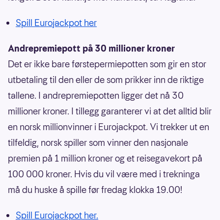
Spill Eurojackpot her
Andrepremiepott på 30 millioner kroner
Det er ikke bare førstepermiepotten som gir en stor
utbetaling til den eller de som prikker inn de riktige
tallene. I andrepremiepotten ligger det nå 30
millioner kroner. I tillegg garanterer vi at det alltid blir
en norsk millionvinner i Eurojackpot. Vi trekker ut en
tilfeldig, norsk spiller som vinner den nasjonale
premien på 1 million kroner og et reisegavekort på
100 000 kroner. Hvis du vil være med i trekninga
må du huske å spille før fredag klokka 19.00!
Spill Eurojackpot her.