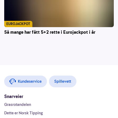
EUROJACKPOT
Så mange har fått 5+2 rette i Eurojackpot i år
Kundeservice
Spillevett
Snarveier
Grasrotandelen
Dette er Norsk Tipping