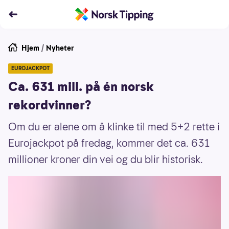
Hjem
/
Nyheter
EUROJACKPOT
Ca. 631 mill. på én norsk
rekordvinner?
Om du er alene om å klinke til med 5+2 rette i
Eurojackpot på fredag, kommer det ca. 631
millioner kroner din vei og du blir historisk.