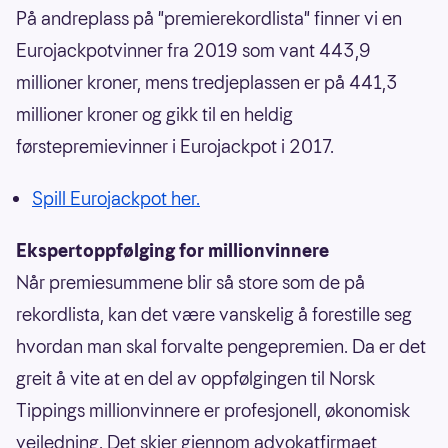
På andreplass på "premierekordlista" finner vi en
Eurojackpotvinner fra 2019 som vant 443,9
millioner kroner, mens tredjeplassen er på 441,3
millioner kroner og gikk til en heldig
førstepremievinner i Eurojackpot i 2017.
Spill Eurojackpot her.
Ekspertoppfølging for millionvinnere
Når premiesummene blir så store som de på
rekordlista, kan det være vanskelig å forestille seg
hvordan man skal forvalte pengepremien. Da er det
greit å vite at en del av oppfølgingen til Norsk
Tippings millionvinnere er profesjonell, økonomisk
veiledning. Det skjer gjennom advokatfirmaet