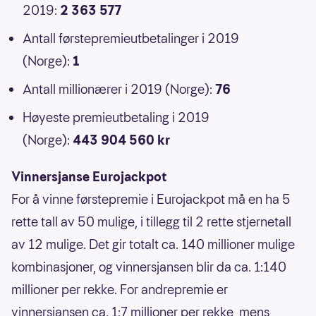
2019:
2 363 577
Antall førstepremieutbetalinger i 2019
(Norge):
1
Antall millionærer i 2019 (Norge):
76
Høyeste premieutbetaling i 2019
(Norge):
443 904 560 kr
Vinnersjanse Eurojackpot
For å vinne førstepremie i Eurojackpot må en ha 5
rette tall av 50 mulige, i tillegg til 2 rette stjernetall
av 12 mulige. Det gir totalt ca. 140 millioner mulige
kombinasjoner, og vinnersjansen blir da ca. 1:140
millioner per rekke. For andrepremie er
vinnersjansen ca. 1:7 millioner per rekke, mens