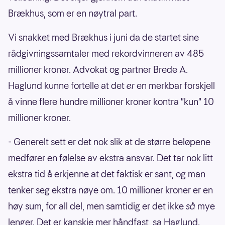
Brækhus, som er en nøytral part.
Vi snakket med Brækhus i juni da de startet sine
rådgivningssamtaler med rekordvinneren av 485
millioner kroner. Advokat og partner Brede A.
Haglund kunne fortelle at det
er
en merkbar forskjell
å vinne flere hundre millioner kroner kontra "kun" 10
millioner kroner.
- Generelt sett er det nok slik at de større beløpene
medfører en følelse av ekstra ansvar. Det tar nok litt
ekstra tid å erkjenne at det faktisk er sant, og man
tenker seg ekstra nøye om. 10 millioner kroner er en
høy sum, for all del, men samtidig er det ikke
så
mye
lenger. Det er kanskje mer håndfast, sa Haglund.