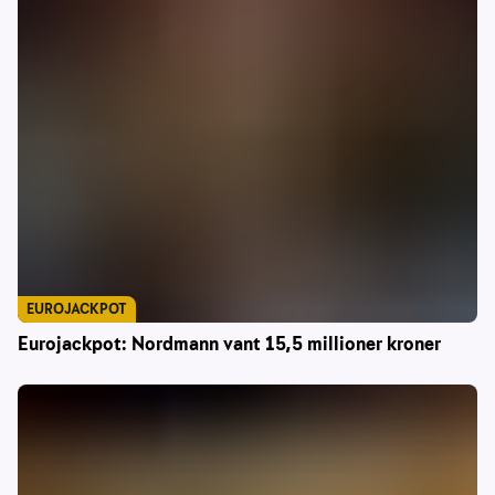
EUROJACKPOT
Eurojackpot: Nordmann vant 15,5 millioner kroner