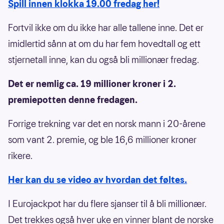
Spill innen klokka 19.00 fredag her!
Fortvil ikke om du ikke har alle tallene inne. Det er
imidlertid sånn at om du har fem hovedtall og ett
stjernetall inne, kan du også bli millionær fredag.
Det er nemlig ca. 19 millioner kroner i 2.
premiepotten denne fredagen.
Forrige trekning var det en norsk mann i 20-årene
som vant 2. premie, og ble 16,6 millioner kroner
rikere.
Her kan du se video av hvordan det føltes.
I Eurojackpot har du flere sjanser til å bli millionær.
Det trekkes også hver uke en vinner blant de norske