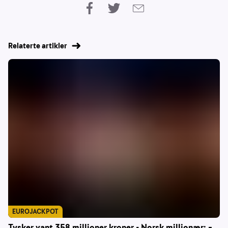
Relaterte artikler
EUROJACKPOT
Tysker vant 358 millioner kroner - Norsk millionær: –