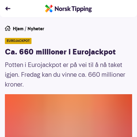
Hjem
/
Nyheter
EUROJACKPOT
Ca. 660 millioner i Eurojackpot
Potten i Eurojackpot er på vei til å nå taket
igjen. Fredag kan du vinne ca. 660 millioner
kroner.