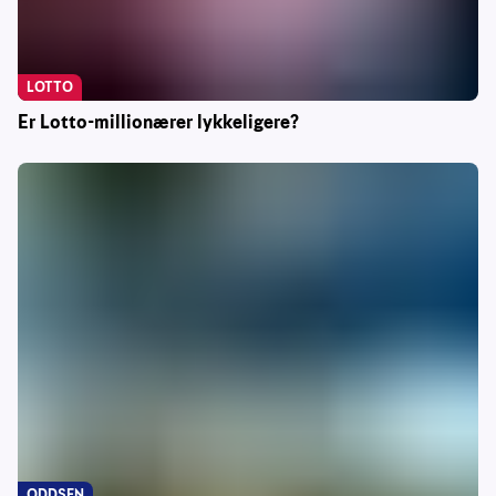
LOTTO
Er Lotto-millionærer lykkeligere?
ODDSEN