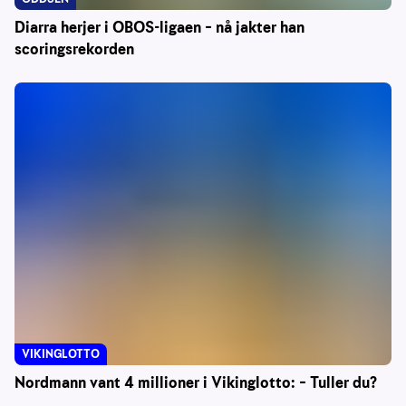
Diarra herjer i OBOS-ligaen – nå jakter han
scoringsrekorden
VIKINGLOTTO
Nordmann vant 4 millioner i Vikinglotto: – Tuller du?