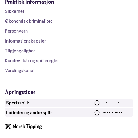
Praktisk informasjon
Sikkerhet
Økonomisk kriminalitet
Personvern
Informasjonskapsler
Tilgjengelighet
Kundevilkår og spilleregler
Varslingskanal
Åpningstider
Sportsspill:
--:-- - --:--
Lotterier og andre spill:
--:-- - --:--