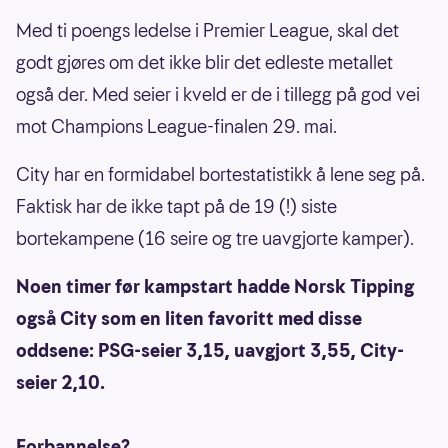
Med ti poengs ledelse i Premier League, skal det
godt gjøres om det ikke blir det edleste metallet
også der. Med seier i kveld er de i tillegg på god vei
mot Champions League-finalen 29. mai.
City har en formidabel bortestatistikk å lene seg på.
Faktisk har de ikke tapt på de 19 (!) siste
bortekampene (16 seire og tre uavgjorte kamper).
Noen timer før kampstart hadde Norsk Tipping
også City som en liten favoritt med disse
oddsene: PSG-seier 3,15, uavgjort 3,55, City-
seier 2,10.
Forbannelse?