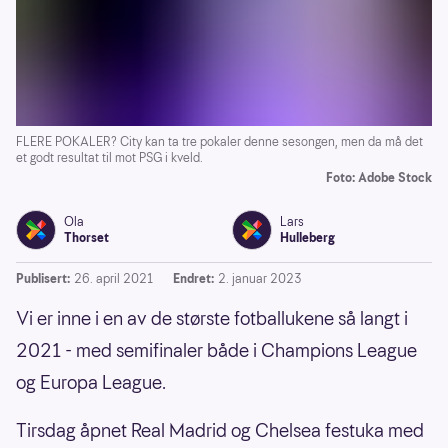
FLERE POKALER? City kan ta tre pokaler denne sesongen, men da må det
et godt resultat til mot PSG i kveld.
Foto: Adobe Stock
Ola
Lars
Thorset
Hulleberg
Publisert:
26. april 2021
Endret:
2. januar 2023
Vi er inne i en av de største fotballukene så langt i
2021 - med semifinaler både i Champions League
og Europa League.
Tirsdag åpnet Real Madrid og Chelsea festuka med