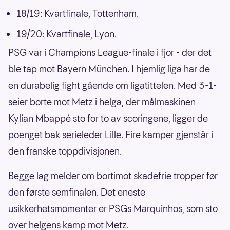
18/19: Kvartfinale, Tottenham.
19/20: Kvartfinale, Lyon.
PSG var i Champions League-finale i fjor - der det
ble tap mot Bayern München. I hjemlig liga har de
en durabelig fight gående om ligatittelen. Med 3-1-
seier borte mot Metz i helga, der målmaskinen
Kylian Mbappé sto for to av scoringene, ligger de
poenget bak serieleder Lille. Fire kamper gjenstår i
den franske toppdivisjonen.
Begge lag melder om bortimot skadefrie tropper før
den første semfinalen. Det eneste
usikkerhetsmomenter er PSGs Marquinhos, som sto
over helgens kamp mot Metz.