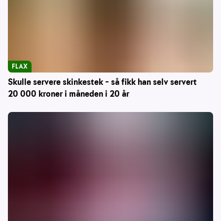
FLAX
Skulle servere skinkestek – så fikk han selv servert
20 000 kroner i måneden i 20 år