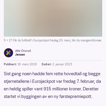
5 + 2? Får du fullklaff i Eurojackpot fredag 20. mars, blir du mangemillionær.
Atle Onsrud
Jensen
Publisert:
16. mars 2020
Endret:
2. januar 2023
Sist gang noen hadde fem rette hovedtall og begge
stjernetallene i Eurojackpot var fredag 7. februar, da
en heldig spiller vant 915 millioner kroner. Deretter
startet vi byggingen av en ny førstepremiepott.