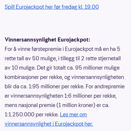
Spill Eurojackpot her før fredag kl. 19.00
Vinnersannsynlighet Eurojackpot:
For å vinne førstepremie i Eurojackpot må en ha 5
rette tall av 50 mulige, i tillegg til 2 rette stjernetall
av 10 mulige. Det gir totalt ca. 95 millioner mulige
kombinasjoner per rekke, og vinnersannsynligheten
blir da ca. 1:95 millioner per rekke. For andrepremie
er vinnersannsynligheten 1:6 millioner per rekke,
mens nasjonal premie (1 million kroner) er ca.
1:1.250.000 per rekke.
Les mer om
vinnersannsynlighet i Eurojackpot her.