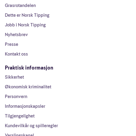
Grasrotandelen
Dette er Norsk Tipping
Jobb i Norsk Tipping
Nyhetsbrev
Presse
Kontakt oss
Praktisk informasjon
Sikkerhet
Økonomisk kriminalitet
Personvern
Informasjonskapsler
Tilgjengelighet
Kundevilkår og spilleregler
Varslingskanal