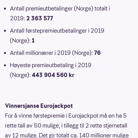
Antall premieutbetalinger (Norge) totalt i
2019:
2 363 577
Antall førstepremieutbetalinger i 2019
(Norge):
1
Antall millionærer i 2019 (Norge):
76
Høyeste premieutbetaling i 2019
(Norge):
443 904 560 kr
Vinnersjanse Eurojackpot
For å vinne førstepremie i Eurojackpot må en ha 5
rette tall av 50 mulige, i tillegg til 2 rette stjernetall
av 12 mulige. Det gir totalt ca. 140 millioner mulige