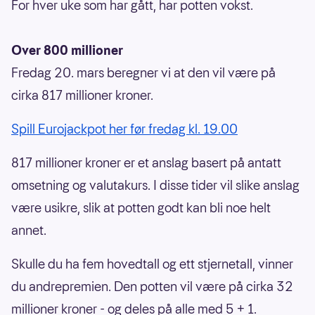
For hver uke som har gått, har potten vokst.
Over 800 millioner
Fredag 20. mars beregner vi at den vil være på
cirka 817 millioner kroner.
Spill Eurojackpot her før fredag kl. 19.00
817 millioner kroner er et anslag basert på antatt
omsetning og valutakurs. I disse tider vil slike anslag
være usikre, slik at potten godt kan bli noe helt
annet.
Skulle du ha fem hovedtall og ett stjernetall, vinner
du andrepremien. Den potten vil være på cirka 32
millioner kroner - og deles på alle med 5 + 1.