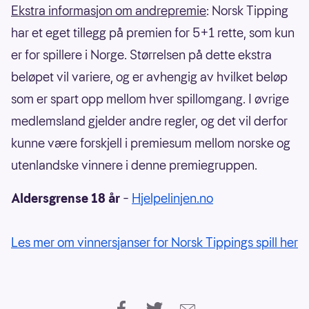
Ekstra informasjon om andrepremie
: Norsk Tipping
har et eget tillegg på premien for 5+1 rette, som kun
er for spillere i Norge. Størrelsen på dette ekstra
beløpet vil variere, og er avhengig av hvilket beløp
som er spart opp mellom hver spillomgang. I øvrige
medlemsland gjelder andre regler, og det vil derfor
kunne være forskjell i premiesum mellom norske og
utenlandske vinnere i denne premiegruppen.
Aldersgrense 18 år
–
Hjelpelinjen.no
Les mer om vinnersjanser for Norsk Tippings spill her