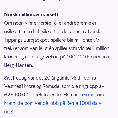
Norsk millionær uansett
Om noen vinner første- eller andrepremie er
usikkert, men helt sikkert er det at en av Norsk
Tippings Eurojackpot-spillere blir millionær. Vi
trekker som vanlig ut én spiller som vinner 1 million
kroner og et reisegavekort på 100 000 kroner hos
Berg-Hansen.
Sist fredag var det 20 år gamle Mathilde fra
Vestnes i Møre og Romsdal som ble ringt opp av
625 60 000 - telefonen fra Hamar.
Les mer om
Mathilde, som var på jobb på Rema 1000 da vi
ringte