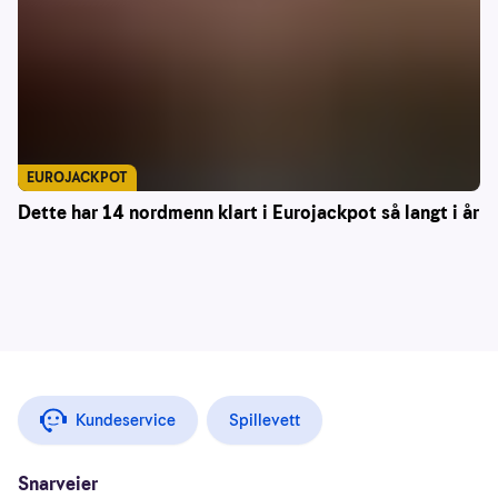
EUROJACKPOT
Dette har 14 nordmenn klart i Eurojackpot så langt i år
Kundeservice
Spillevett
Snarveier