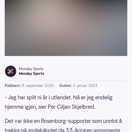
Monday Sports
Monday Sports
Publisert:
9. september 2020
Endret:
2. januar 2023
- Jeg har spilt ni år i utlandet. Nå er jeg endelig
hjemme igjen, sier Per Ciljan Skjelbred.
Det var ikke en Rosenborg-supporter som unnlot å
trekke på smilebåndet da 33-åringen annonserte