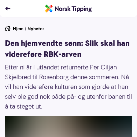
Hjem
/
Nyheter
Den hjemvendte sønn: Slik skal han
videreføre RBK-arven
Etter ni år i utlandet returnerte Per Ciljan
Skjelbred til Rosenborg denne sommeren. Nå
vil han videreføre kulturen som gjorde at han
selv ble god nok både på- og utenfor banen til
å ta steget ut.