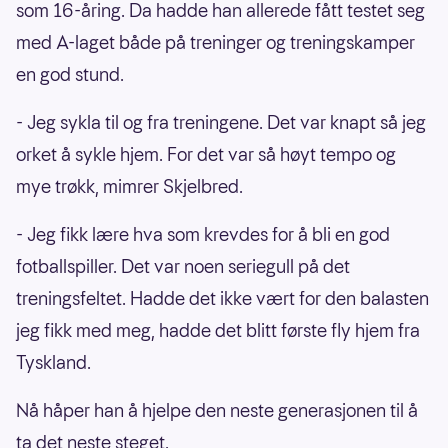
som 16-åring. Da hadde han allerede fått testet seg
med A-laget både på treninger og treningskamper
en god stund.
- Jeg sykla til og fra treningene. Det var knapt så jeg
orket å sykle hjem. For det var så høyt tempo og
mye trøkk, mimrer Skjelbred.
- Jeg fikk lære hva som krevdes for å bli en god
fotballspiller. Det var noen seriegull på det
treningsfeltet. Hadde det ikke vært for den balasten
jeg fikk med meg, hadde det blitt første fly hjem fra
Tyskland.
Nå håper han å hjelpe den neste generasjonen til å
ta det neste steget.