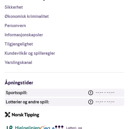
Sikkerhet
Økonomisk kriminalitet
Personvern
Informasjonskapsler
Tilgjengelighet
Kundevilkår og spilleregler
Varslingskanal
Åpningstider
Sportsspill:
--:-- - --:--
Lotterier og andre spill:
--:-- - --:--
Andre lenker