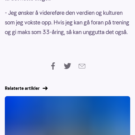
- Jeg ønsker å videreføre den verdien og kulturen
som jeg vokste opp. Hvis jeg kan gå foran på trening
og gi maks som 33-åring, så kan unggutta det også.
Relaterte artikler