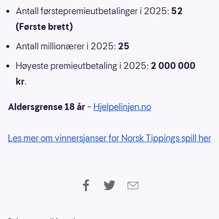
Antall førstepremieutbetalinger i 2025:
52
(Første brett)
Antall millionærer i 2025:
25
Høyeste premieutbetaling i 2025:
2 000 000
kr
.
Aldersgrense 18 år
–
Hjelpelinjen.no
Les mer om vinnersjanser for Norsk Tippings spill her