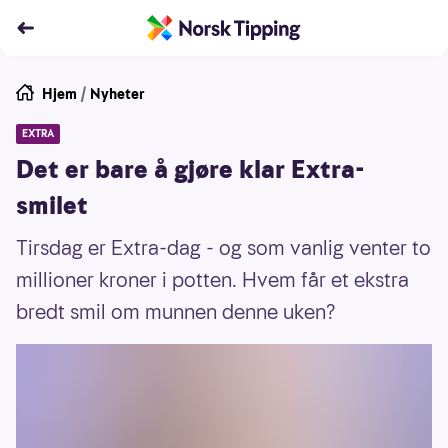
Hjem
/
Nyheter
EXTRA
Det er bare å gjøre klar Extra-
smilet
Tirsdag er Extra-dag - og som vanlig venter to
millioner kroner i potten. Hvem får et ekstra
bredt smil om munnen denne uken?