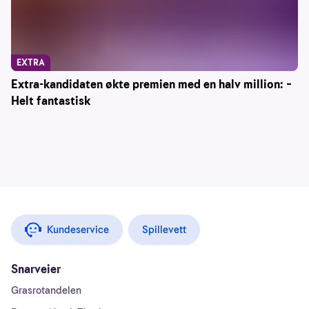
EXTRA
Extra-kandidaten økte premien med en halv million: –
Helt fantastisk
Kundeservice
Spillevett
Snarveier
Grasrotandelen