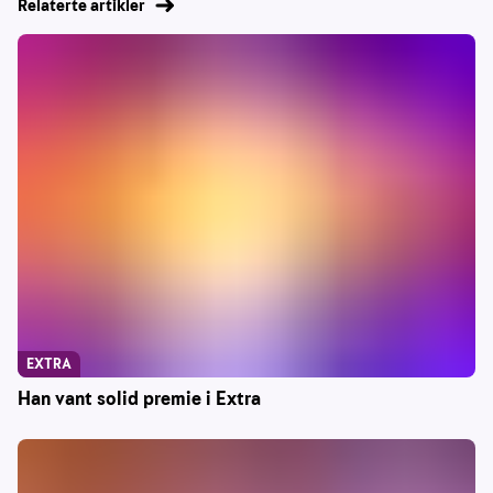
Relaterte artikler
EXTRA
Han vant solid premie i Extra