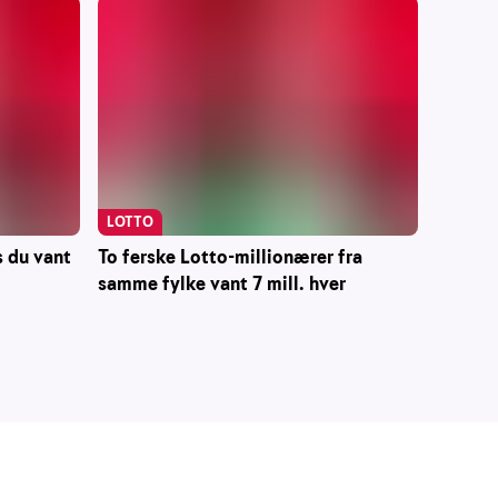
LOTTO
To ferske Lotto-millionærer fra
s du vant
samme fylke vant 7 mill. hver