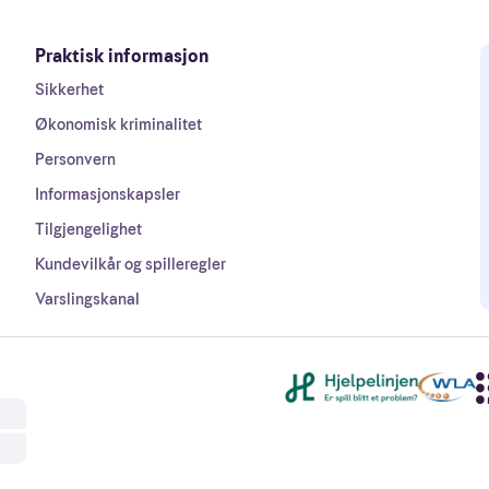
Praktisk informasjon
Sikkerhet
Økonomisk kriminalitet
Personvern
Informasjonskapsler
Tilgjengelighet
Kundevilkår og spilleregler
Varslingskanal
Andre lenker