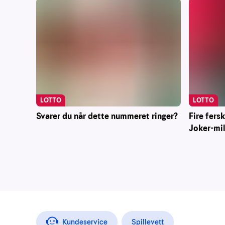
LOTTO
LOTTO
Svarer du når dette nummeret ringer?
Fire fers
Joker-mi
Kundeservice
Spillevett