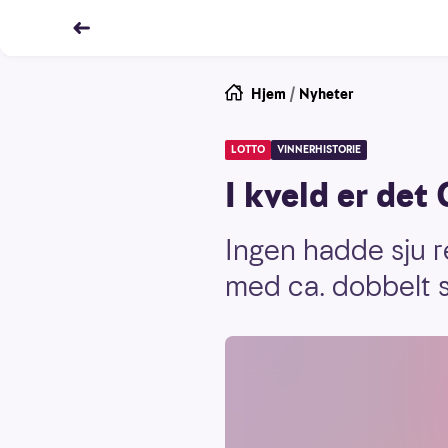
Hjem
/
Nyheter
LOTTO
VINNERHISTORIE
I kveld er det 
Ingen hadde sju re
med ca. dobbelt s