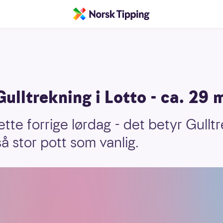
Gulltrekning i Lotto - ca. 29 m
tte forrige lørdag - det betyr Gulltr
å stor pott som vanlig.