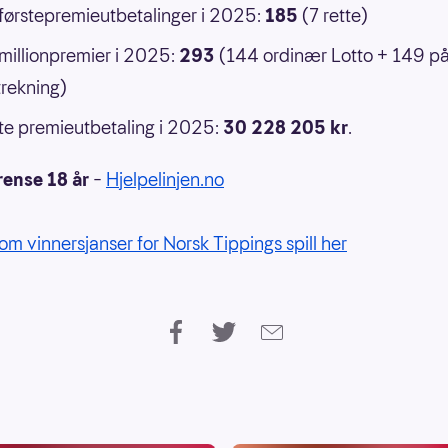
 førstepremieutbetalinger i 2025:
185
(7 rette)
 millionpremier i 2025:
293
(144 ordinær Lotto + 149 p
rekning)
e premieutbetaling i 2025:
30 228 205 kr
.
rense 18 år
–
Hjelpelinjen.no
om vinnersjanser for Norsk Tippings spill her