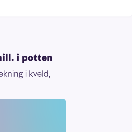
ill. i potten
ekning i kveld,