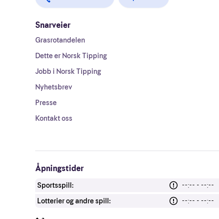
Snarveier
Grasrotandelen
Dette er Norsk Tipping
Jobb i Norsk Tipping
Nyhetsbrev
Presse
Kontakt oss
Åpningstider
Sportsspill:
--:-- - --:--
Lotterier og andre spill:
--:-- - --:--