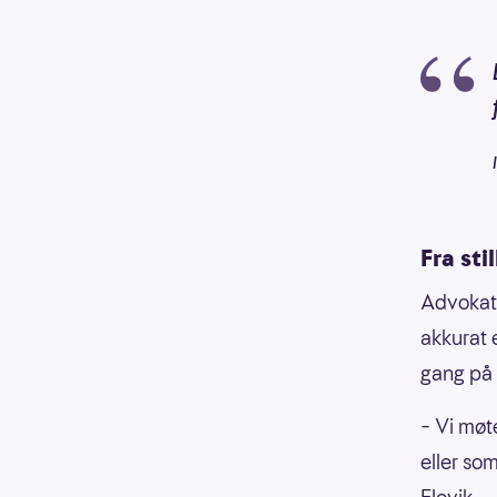
Fra stil
Advokate
akkurat 
gang på 
– Vi møte
eller som