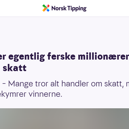
 egentlig ferske millionærer
 skatt
– Mange tror alt handler om skatt,
ekymrer vinnerne.