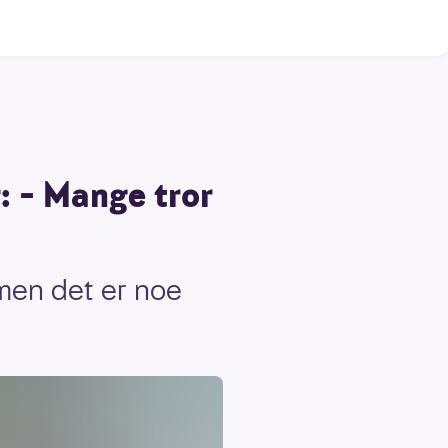
: – Mange tror
 men det er noe