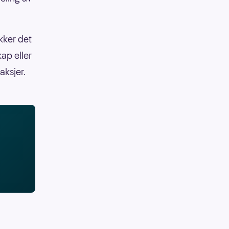
kker det
ap eller
aksjer.