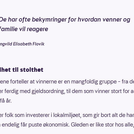
De har ofte bekymringer for hvordan venner og
familie vil reagere
Ingvild Elisabeth Flovik
lhet til stolthet
ne forteller at vinnerne er en mangfoldig gruppe – fra
er ferdig med gjeldsordning, til dem som vinner stort for 
få år.
r folk som investerer i lokalmiljøet, som gir bort alt de ha
 endelig får puste økonomisk. Gleden er like stor hos alle,