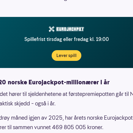
Spillefrist tirsdag eller fredag kl. 19:00
Lever spill
20 norske Eurojackpot-millionærer i år
det hører til sjeldenhetene at førstepremiepotten går til 
aktisk skjedd – også i år.
røy måned igjen av 2025, har årets norske Eurojackpot
rer til sammen vunnet 469 805 005 kroner.