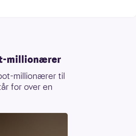
t-millionærer
t-millionærer til
år for over en