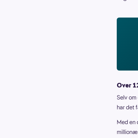
Over 1
Selv om 
har det f
Med en d
millionæ