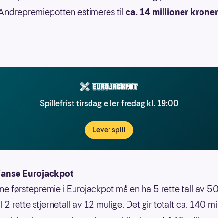
Andrepremiepotten estimeres til
ca. 14 millioner kroner
Spillefrist tirsdag eller fredag kl. 19:00
Lever spill
janse Eurojackpot
nne førstepremie i Eurojackpot må en ha 5 rette tall av 50
 til 2 rette stjernetall av 12 mulige. Det gir totalt ca. 140 mi