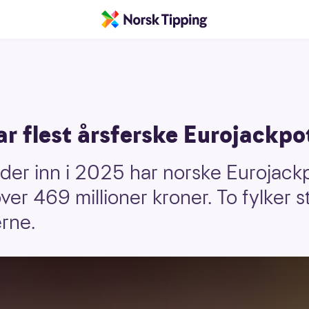
ar flest årsferske Eurojackpo
er inn i 2025 har norske Eurojackpo
r 469 millioner kroner. To fylker st
erne.