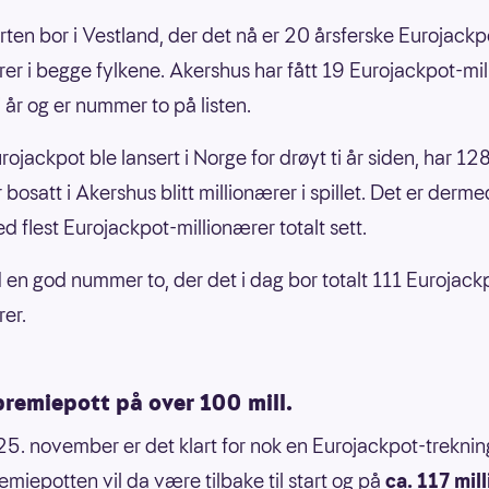
rten bor i Vestland, der det nå er 20 årsferske Eurojackp
rer i begge fylkene. Akershus har fått 19 Eurojackpot-mi
i år og er nummer to på listen.
ojackpot ble lansert i Norge for drøyt ti år siden, har 12
bosatt i Akershus blitt millionærer i spillet. Det er derme
d flest Eurojackpot-millionærer totalt sett.
 en god nummer to, der det i dag bor totalt 111 Eurojack
rer.
premiepott på over 100 mill.
25. november er det klart for nok en Eurojackpot-treknin
emiepotten vil da være tilbake til start og på
ca. 117 mil