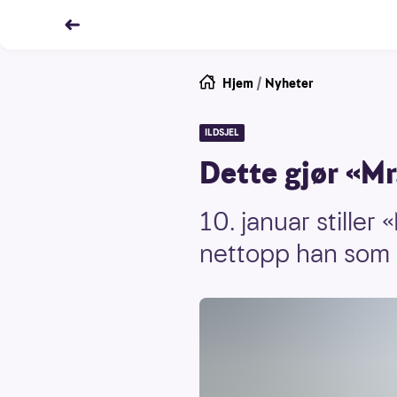
Hjem
/
Nyheter
ILDSJEL
Dette gjør «Mr
10. januar stiller
nettopp han som bl