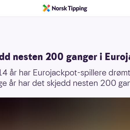
edd nesten 200 ganger i Euro
4 år har Eurojackpot-spillere drøm
nge år har det skjedd nesten 200 ga