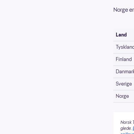
Norge er
Land
Tysklan
Finland
Danmar
Sverige
Norge
Norsk T
glede.