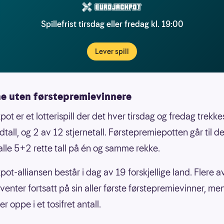
Spillefrist tirsdag eller fredag kl. 19:00
Lever spill
e uten førstepremievinnere
ot er et lotterispill der det hver tirsdag og fredag trekke
all, og 2 av 12 stjernetall. Førstepremiepotten går til de
lle 5+2 rette tall på én og samme rekke.
ot-alliansen består i dag av 19 forskjellige land. Flere a
venter fortsatt på sin aller første førstepremievinner, me
er oppe i et tosifret antall.