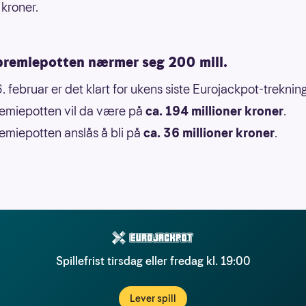
 kroner.
premiepotten nærmer seg 200 mill.
. februar er det klart for ukens siste Eurojackpot-trekning
emiepotten vil da være på
ca. 194 millioner kroner
.
miepotten anslås å bli på
ca. 36 millioner kroner
.
Spillefrist tirsdag eller fredag kl. 19:00
Lever spill