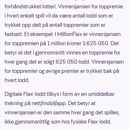
forhåndstrukket lotteri. Vinnersjansen for toppremie
i hvert enkelt spill vil da være antall lodd som er
trykket opp delt på antall toppremier som er
fastsatt. Et eksempel: I MillionFlax er vinnersjansen
for toppremien på 1 million kroner 1:625 050. Det
betyr at det i gjennomsnitt vinnes en toppremie for
hver gang det er solgt 625 050 lodd. Vinnersjansen
for toppremier og øvrige premier er trykket bak på
hvert lodd.
Digitale Flax-lodd tilbys i form av en umiddelbar
trekning på nett/mobil/app. Det betyr at
vinnersjansen er den samme hver gang det spilles,
ikke gjennomsnittlig som hos fysiske Flax-lodd.