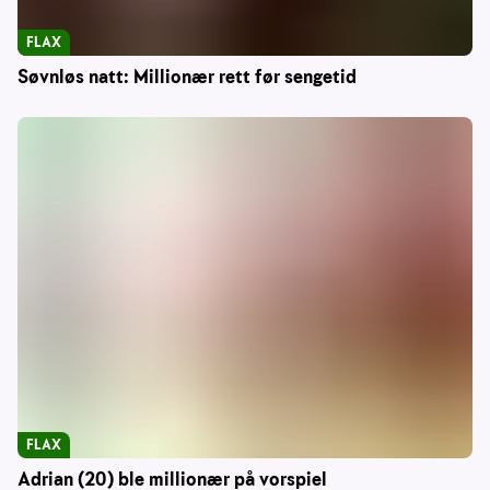
FLAX
Søvnløs natt: Millionær rett før sengetid
FLAX
Adrian (20) ble millionær på vorspiel