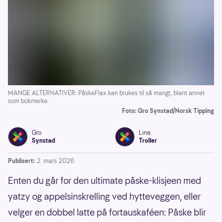
MANGE ALTERNATIVER: PåskeFlax kan brukes til så mangt, blant annet
som bokmerke.
Foto: Gro Synstad/Norsk Tipping
Gro
Line
Synstad
Troller
Publisert:
2. mars 2026
Enten du går for den ultimate påske-klisjeen med
yatzy og appelsinskrelling ved hytteveggen, eller
velger en dobbel latte på fortauskaféen: Påske blir