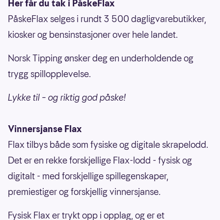
Her får du tak i PåskeFlax
PåskeFlax selges i rundt 3 500 dagligvarebutikker,
kiosker og bensinstasjoner over hele landet.
Norsk Tipping ønsker deg en underholdende og
trygg spillopplevelse.
Lykke til – og riktig god påske!
Vinnersjanse Flax
Flax tilbys både som fysiske og digitale skrapelodd.
Det er en rekke forskjellige Flax-lodd - fysisk og
digitalt - med forskjellige spillegenskaper,
premiestiger og forskjellig vinnersjanse.
Fysisk Flax er trykt opp i opplag, og er et