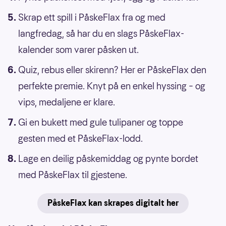
Skrap ett spill i PåskeFlax fra og med
langfredag, så har du en slags PåskeFlax-
kalender som varer påsken ut.
Quiz, rebus eller skirenn? Her er PåskeFlax den
perfekte premie. Knyt på en enkel hyssing – og
vips, medaljene er klare.
Gi en bukett med gule tulipaner og toppe
gesten med et PåskeFlax-lodd.
Lage en deilig påskemiddag og pynte bordet
med PåskeFlax til gjestene.
PåskeFlax kan skrapes digitalt her