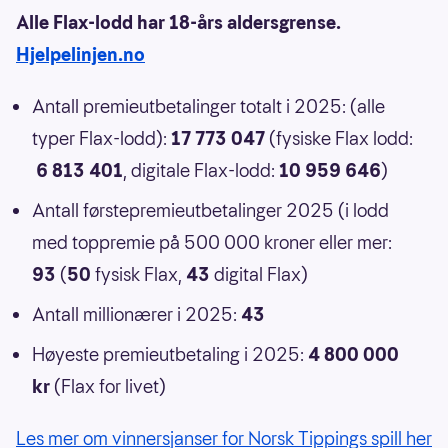
Alle Flax-lodd har 18-års aldersgrense.
Hjelpelinjen.no
Antall premieutbetalinger totalt i 2025: (alle
typer Flax-lodd):
17 773 047
(fysiske Flax lodd:
6 813 401
, digitale Flax-lodd:
10 959 646
)
Antall førstepremieutbetalinger 2025 (i lodd
med toppremie på 500 000 kroner eller mer:
93
(
50
fysisk Flax,
43
digital Flax)
Antall millionærer i 2025:
43
Høyeste premieutbetaling i 2025:
4 800 000
kr
(Flax for livet)
Les mer om vinnersjanser for Norsk Tippings spill her