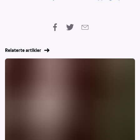
Relaterte artikler