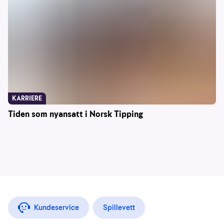
KARRIERE
Tiden som nyansatt i Norsk Tipping
Kundeservice
Spillevett