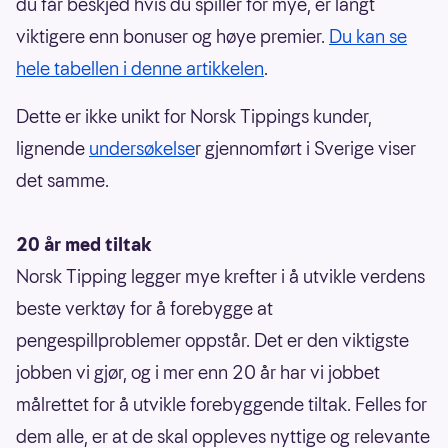
du får beskjed hvis du spiller for mye, er langt
viktigere enn bonuser og høye premier.
Du kan se
hele tabellen i denne artikkelen
.
Dette er ikke unikt for Norsk Tippings kunder,
lignende
undersøkelse
r gjennomført i Sverige viser
det samme.
20 år med tiltak
Norsk Tipping legger mye krefter i å utvikle verdens
beste verktøy for å forebygge at
pengespillproblemer oppstår. Det er den viktigste
jobben vi gjør, og i mer enn 20 år har vi jobbet
målrettet for å utvikle forebyggende tiltak. Felles for
dem alle, er at de skal oppleves nyttige og relevante