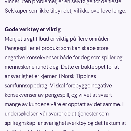
vinner uten problemer, er en selvfølge for de fleste.
Selskaper som ikke tilbyr det, vil ikke overleve lenge.
Gode verktøy er viktig
Men, et trygt tilbud er viktig på flere områder.
Pengespill er et produkt som kan skape store
negative konsekvenser både for deg som spiller og
menneskene rundt deg. Dette er bakteppet for at
ansvarlighet er kjernen i Norsk Tippings
samfunnsoppdrag. Vi skal forebygge negative
konsekvenser av pengespill, og vi vet at svært
mange av kundene våre er opptatt av det samme. I
undersøkelsen vår svarer de at tjenester som
spillregnskap, ansvarlighetsverktøy og det faktum at