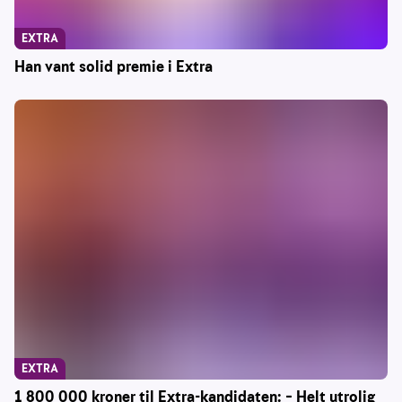
EXTRA
Han vant solid premie i Extra
EXTRA
1 800 000 kroner til Extra-kandidaten: – Helt utrolig