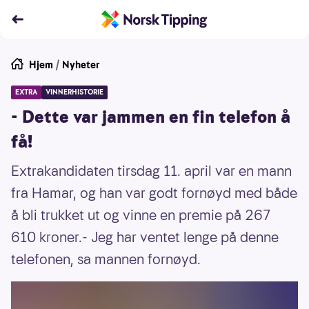
Hjem
/
Nyheter
EXTRA
VINNERHISTORIE
- Dette var jammen en fin telefon å
få!
Extrakandidaten tirsdag 11. april var en mann
fra Hamar, og han var godt fornøyd med både
å bli trukket ut og vinne en premie på 267
610 kroner.- Jeg har ventet lenge på denne
telefonen, sa mannen fornøyd.