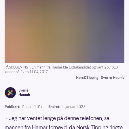
PÅSKEGEVINST: En mann fra Hamar ble Extrakandidat og vant 267 610
kroner på Extra 11.04.2017
NorsKTipping
Sverre Houmb
Sverre
Houmb
Publisert:
11. april 2017
Endret:
2. januar 2023
- Jeg har ventet lenge på denne telefonen, sa
mannen fra Hamar fornøyd, da Norsk Tipping ringte.