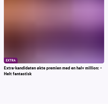
EXTRA
Extra-kandidaten økte premien med en halv million: –
Helt fantastisk