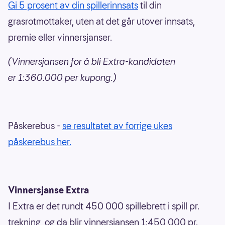
Gi 5 prosent av din spillerinnsats
til din
grasrotmottaker, uten at det går utover innsats,
premie eller vinnersjanser.
(Vinnersjansen for å bli Extra-kandidaten
er 1:360.000 per kupong.)
Påskerebus -
se resultatet av forrige ukes
påskerebus her.
Vinnersjanse Extra
I Extra er det rundt 450 000 spillebrett i spill pr.
trekning, og da blir vinnersjansen 1:450 000 pr.