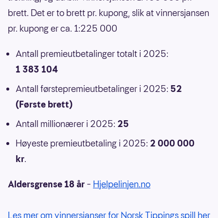
brett. Det er to brett pr. kupong, slik at vinnersjansen
pr. kupong er ca. 1:225 000
Antall premieutbetalinger totalt i 2025:
1 383 104
Antall førstepremieutbetalinger i 2025:
52
(Første brett)
Antall millionærer i 2025:
25
Høyeste premieutbetaling i 2025:
2 000 000
kr
.
Aldersgrense 18 år
–
Hjelpelinjen.no
Les mer om vinnersjanser for Norsk Tippings spill her