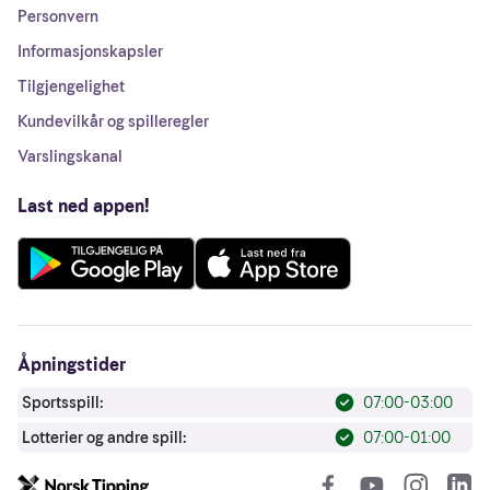
Personvern
Informasjonskapsler
Tilgjengelighet
Kundevilkår og spilleregler
Varslingskanal
Last ned appen!
Åpningstider
Sportsspill:
07:00-03:00
Lotterier og andre spill:
07:00-01:00
So