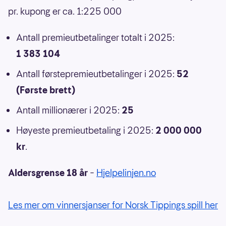
pr. kupong er ca. 1:225 000
Antall premieutbetalinger totalt i 2025:
1 383 104
Antall førstepremieutbetalinger i 2025:
52
(Første brett)
Antall millionærer i 2025:
25
Høyeste premieutbetaling i 2025:
2 000 000
kr
.
Aldersgrense 18 år
–
Hjelpelinjen.no
Les mer om vinnersjanser for Norsk Tippings spill her