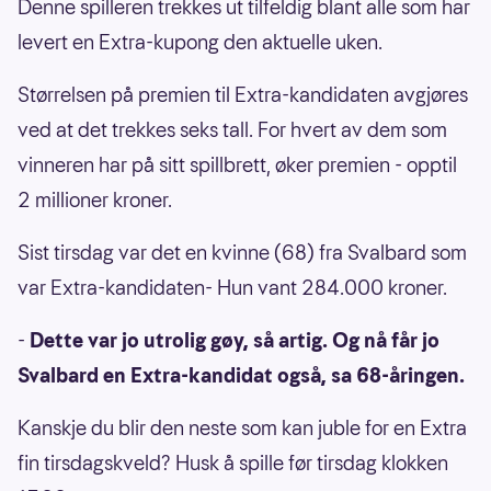
Denne spilleren trekkes ut tilfeldig blant alle som har
levert en Extra-kupong den aktuelle uken.
Størrelsen på premien til Extra-kandidaten avgjøres
ved at det trekkes seks tall. For hvert av dem som
vinneren har på sitt spillbrett, øker premien - opptil
2 millioner kroner.
Sist tirsdag var det en kvinne (68) fra Svalbard som
var Extra-kandidaten- Hun vant 284.000 kroner.
-
Dette var jo utrolig gøy, så artig. Og nå får jo
Svalbard en Extra-kandidat også, sa 68-åringen.
Kanskje du blir den neste som kan juble for en Extra
fin tirsdagskveld? Husk å spille før tirsdag klokken