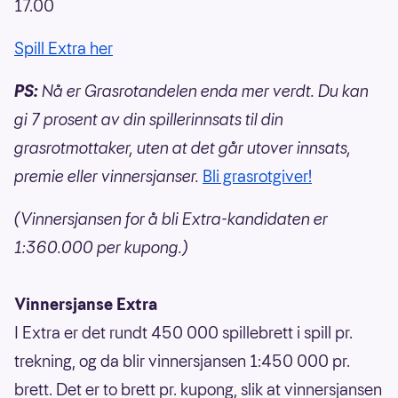
17.00
Spill Extra her
PS:
Nå er Grasrotandelen enda mer verdt. Du kan
gi 7 prosent av din spillerinnsats til din
grasrotmottaker, uten at det går utover innsats,
premie eller vinnersjanser.
Bli grasrotgiver!
(Vinnersjansen for å bli Extra-kandidaten er
1:360.000 per kupong.)
Vinnersjanse Extra
I Extra er det rundt 450 000 spillebrett i spill pr.
trekning, og da blir vinnersjansen 1:450 000 pr.
brett. Det er to brett pr. kupong, slik at vinnersjansen