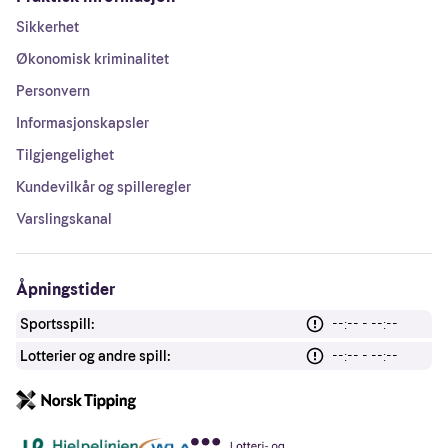
Sikkerhet
Økonomisk kriminalitet
Personvern
Informasjonskapsler
Tilgjengelighet
Kundevilkår og spilleregler
Varslingskanal
Åpningstider
Sportsspill:
--:-- - --:--
Lotterier og andre spill:
--:-- - --:--
Andre lenker