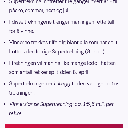
Supertrekning inntreffer fire ganger hvert år – til
påske, sommer, høst og jul.
I disse trekningene trenger man ingen rette tall
for å vinne.
Vinnerne trekkes tilfeldig blant alle som har spilt
Lotto siden forrige Supertrekning (8. april).
I trekningen vil man ha like mange lodd i hatten
som antall rekker spilt siden 8. april.
Supertrekningen er
i tillegg
til den vanlige Lotto-
trekningen.
Vinnersjanse Supertrekning: ca. 1:5,5 mill. per
rekke.