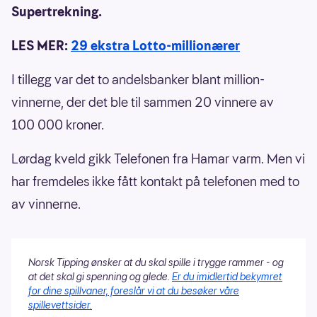
Supertrekning.
LES MER:
29 ekstra Lotto-millionærer
I tillegg var det to andelsbanker blant million-
vinnerne, der det ble til sammen 20 vinnere av
100 000 kroner.
Lørdag kveld gikk Telefonen fra Hamar varm. Men vi
har fremdeles ikke fått kontakt på telefonen med to
av vinnerne.
Norsk Tipping ønsker at du skal spille i trygge rammer - og
at det skal gi spenning og glede.
Er du imidlertid bekymret
for dine spillvaner, foreslår vi at du besøker våre
spillevettsider.