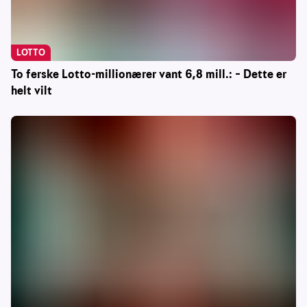
LOTTO
To ferske Lotto-millionærer vant 6,8 mill.: – Dette er
helt vilt