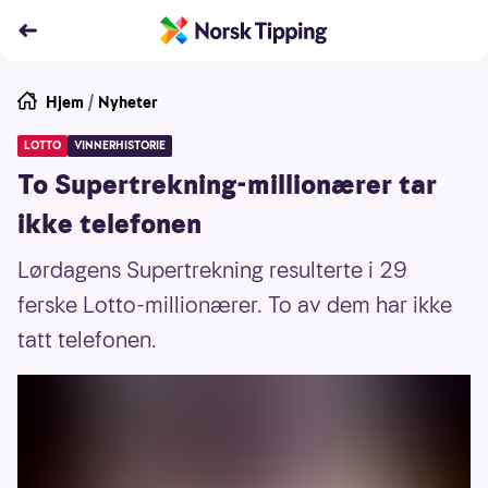
Hjem
/
Nyheter
LOTTO
VINNERHISTORIE
To Supertrekning-millionærer tar
ikke telefonen
Lørdagens Supertrekning resulterte i 29
ferske Lotto-millionærer. To av dem har ikke
tatt telefonen.