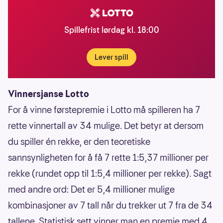
Spillefrist lørdag kl. 18:00
Lever spill
Vinnersjanse Lotto
For å vinne førstepremie i Lotto må spilleren ha 7
rette vinnertall av 34 mulige. Det betyr at dersom
du spiller én rekke, er den teoretiske
sannsynligheten for å få 7 rette 1:5,37 millioner per
rekke (rundet opp til 1:5,4 millioner per rekke). Sagt
med andre ord: Det er 5,4 millioner mulige
kombinasjoner av 7 tall når du trekker ut 7 fra de 34
tallene. Statistisk sett vinner man en premie med 4