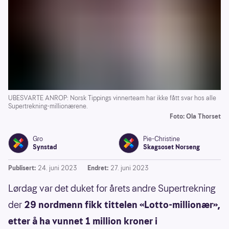
UBESVARTE ANROP: Norsk Tippings vinnerteam har ikke fått svar hos alle
Supertrekning-millionærene.
Foto: Ola Thorset
Gro
Pie-Christine
Synstad
Skagsoset Norseng
Publisert:
24. juni 2023
Endret:
27. juni 2023
Lørdag var det duket for årets andre Supertrekning
der
29 nordmenn fikk tittelen «Lotto-millionær»,
etter å ha vunnet 1 million kroner i