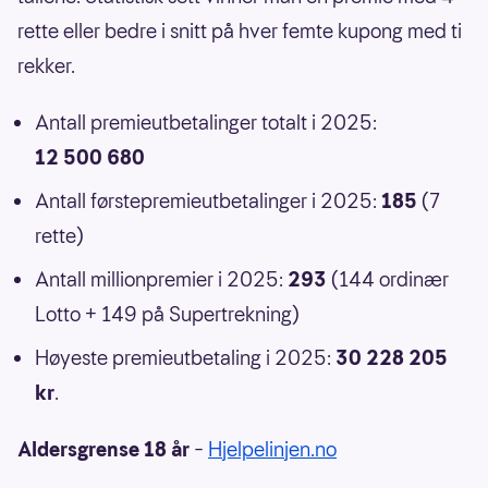
rette eller bedre i snitt på hver femte kupong med ti
rekker.
Antall premieutbetalinger totalt i 2025:
12 500 680
Antall førstepremieutbetalinger i 2025:
185
(7
rette)
Antall millionpremier i 2025:
293
(144 ordinær
Lotto + 149 på Supertrekning)
Høyeste premieutbetaling i 2025:
30 228 205
kr
.
Aldersgrense 18 år
–
Hjelpelinjen.no