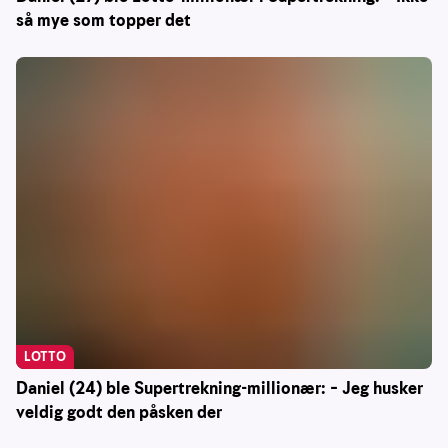
så mye som topper det
LOTTO
Daniel (24) ble Supertrekning-millionær: – Jeg husker
veldig godt den påsken der