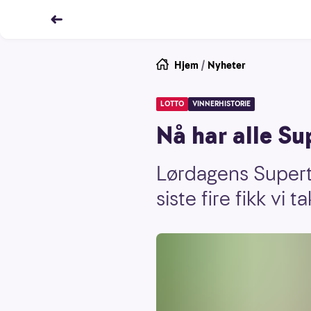
Hjem
/
Nyheter
LOTTO
VINNERHISTORIE
Nå har alle Su
Lørdagens Supertr
siste fire fikk vi t