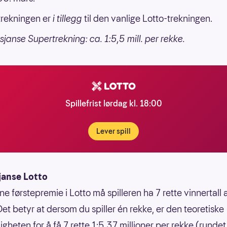
rekningen er
i tillegg
til den vanlige Lotto-trekningen.
sjanse Supertrekning: ca. 1:5,5 mill. per rekke.
Spillefrist lørdag kl. 18:00
Lever spill
janse Lotto
ne førstepremie i Lotto må spilleren ha 7 rette vinnertall
Det betyr at dersom du spiller én rekke, er den teoretiske
gheten for å få 7 rette 1:5,37 millioner per rekke (rundet 