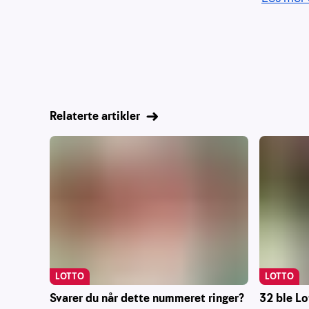
Relaterte artikler
LOTTO
LOTTO
Svarer du når dette nummeret ringer?
32 ble Lo