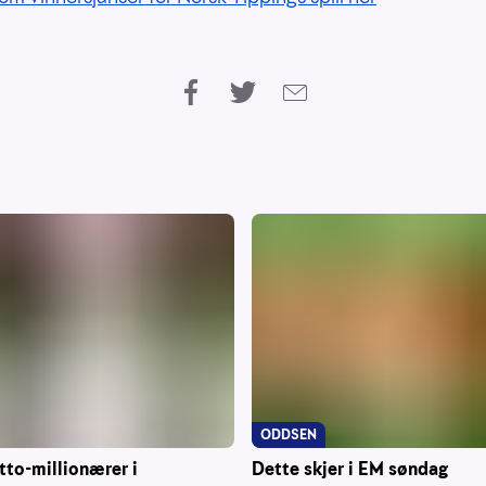
ODDSEN
tto-millionærer i
Dette skjer i EM søndag