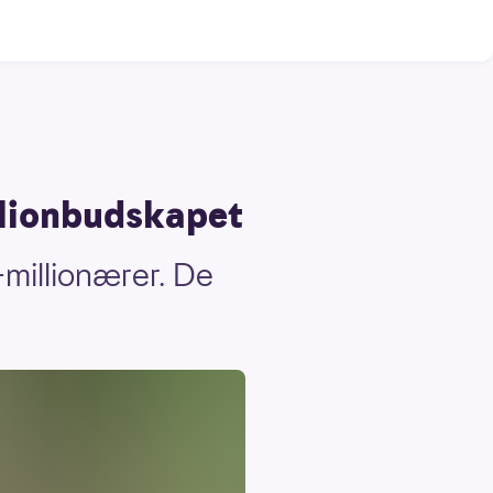
llionbudskapet
-millionærer. De