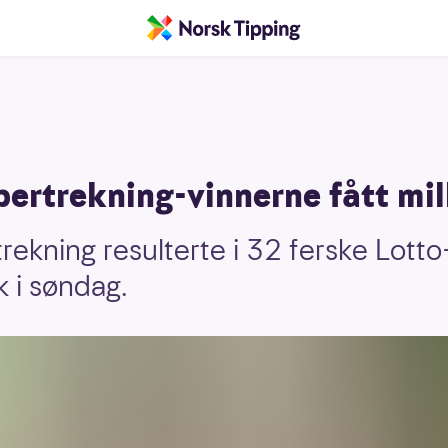
pertrekning-vinnerne fått mi
ekning resulterte i 32 ferske Lotto
ak i søndag.