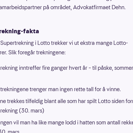
samarbeidspartner på området, Advokatfirmaet Dehn.
rekning-fakta
 Supertrekning i Lotto trekker vi ut ekstra mange Lotto-
er. Slik foregår trekningene:
rekning inntreffer fire ganger hvert år – til påske, sommer
e trekningene trenger man ingen rette tall for å vinne.
e trekkes tilfeldig blant alle som har spilt Lotto siden for
rekning (30. mars)
ningen vil man ha like mange lodd i hatten som antall rekke
30. mars.