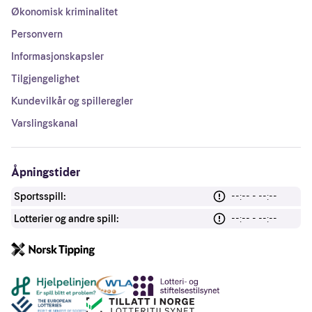
Økonomisk kriminalitet
Personvern
Informasjonskapsler
Tilgjengelighet
Kundevilkår og spilleregler
Varslingskanal
Åpningstider
Sportsspill:
--:-- - --:--
Lotterier og andre spill:
--:-- - --:--
Andre lenker