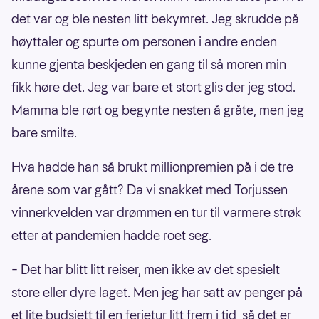
det var og ble nesten litt bekymret. Jeg skrudde på
høyttaler og spurte om personen i andre enden
kunne gjenta beskjeden en gang til så moren min
fikk høre det. Jeg var bare et stort glis der jeg stod.
Mamma ble rørt og begynte nesten å gråte, men jeg
bare smilte.
Hva hadde han så brukt millionpremien på i de tre
årene som var gått? Da vi snakket med Torjussen
vinnerkvelden var drømmen en tur til varmere strøk
etter at pandemien hadde roet seg.
– Det har blitt litt reiser, men ikke av det spesielt
store eller dyre laget. Men jeg har satt av penger på
et lite budsjett til en ferietur litt frem i tid, så det er