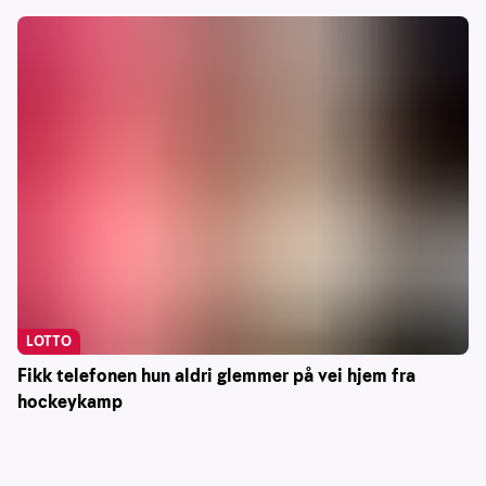
LOTTO
Fikk telefonen hun aldri glemmer på vei hjem fra
hockeykamp