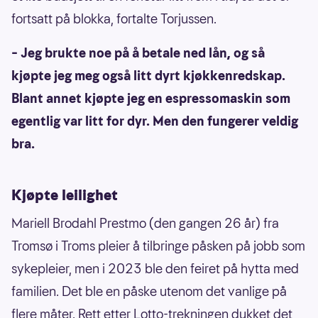
fortsatt på blokka, fortalte Torjussen.
– Jeg brukte noe på å betale ned lån, og så
kjøpte jeg meg også litt dyrt kjøkkenredskap.
Blant annet kjøpte jeg en espressomaskin som
egentlig var litt for dyr. Men den fungerer veldig
bra.
Kjøpte leilighet
Mariell Brodahl Prestmo (den gangen 26 år) fra
Tromsø i Troms pleier å tilbringe påsken på jobb som
sykepleier, men i 2023 ble den feiret på hytta med
familien. Det ble en påske utenom det vanlige på
flere måter. Rett etter Lotto-trekningen dukket det