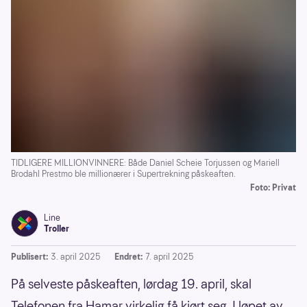
TIDLIGERE MILLIONVINNERE: Både Daniel Scheie Torjussen og Mariell
Brodahl Prestmo ble millionærer i Supertrekning påskeaften.
Foto: Privat
Line
Troller
Publisert:
3. april 2025
Endret:
7. april 2025
På selveste påskeaften, lørdag 19. april, skal
Telefonen fra Hamar virkelig få kjørt seg. I løpet av