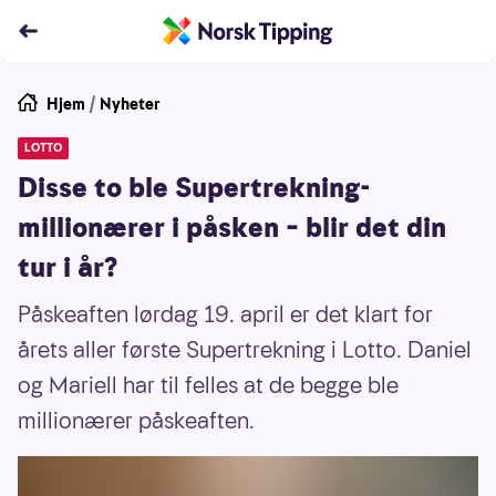
Hjem
/
Nyheter
LOTTO
Disse to ble Supertrekning-
millionærer i påsken – blir det din
tur i år?
Påskeaften lørdag 19. april er det klart for
årets aller første Supertrekning i Lotto. Daniel
og Mariell har til felles at de begge ble
millionærer påskeaften.