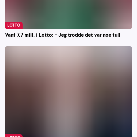
LOTTO
Vant 7,7 mill. i Lotto: – Jeg trodde det var noe tull