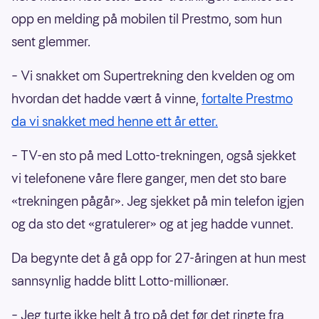
opp en melding på mobilen til Prestmo, som hun
sent glemmer.
– Vi snakket om Supertrekning den kvelden og om
hvordan det hadde vært å vinne,
fortalte Prestmo
da vi snakket med henne ett år etter.
– TV-en sto på med Lotto-trekningen, også sjekket
vi telefonene våre flere ganger, men det sto bare
«trekningen pågår». Jeg sjekket på min telefon igjen
og da sto det «gratulerer» og at jeg hadde vunnet.
Da begynte det å gå opp for 27-åringen at hun mest
sannsynlig hadde blitt Lotto-millionær.
– Jeg turte ikke helt å tro på det før det ringte fra