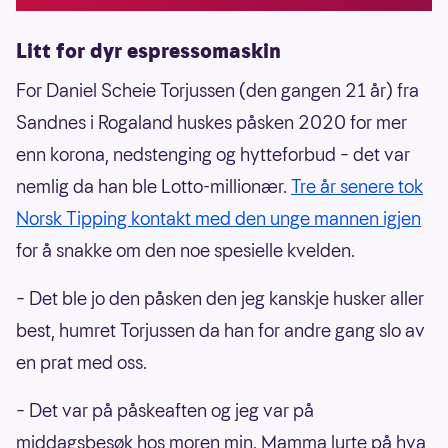
Litt for dyr espressomaskin
For Daniel Scheie Torjussen (den gangen 21 år) fra
Sandnes i Rogaland huskes påsken 2020 for mer
enn korona, nedstenging og hytteforbud – det var
nemlig da han ble Lotto-millionær.
Tre år senere tok
Norsk Tipping kontakt med den unge mannen igjen
for å snakke om den noe spesielle kvelden.
– Det ble jo den påsken den jeg kanskje husker aller
best, humret Torjussen da han for andre gang slo av
en prat med oss.
– Det var på påskeaften og jeg var på
middagsbesøk hos moren min. Mamma lurte på hva