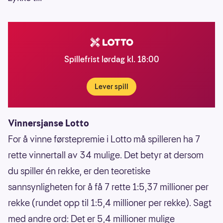
Spillefrist lørdag kl. 18:00
Lever spill
Vinnersjanse Lotto
For å vinne førstepremie i Lotto må spilleren ha 7
rette vinnertall av 34 mulige. Det betyr at dersom
du spiller én rekke, er den teoretiske
sannsynligheten for å få 7 rette 1:5,37 millioner per
rekke (rundet opp til 1:5,4 millioner per rekke). Sagt
med andre ord: Det er 5,4 millioner mulige