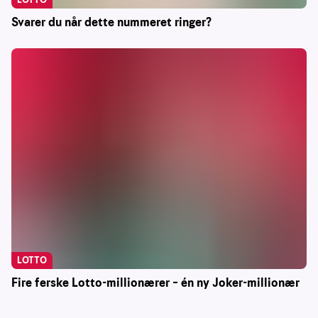
Svarer du når dette nummeret ringer?
LOTTO
Fire ferske Lotto-millionærer – én ny Joker-millionær