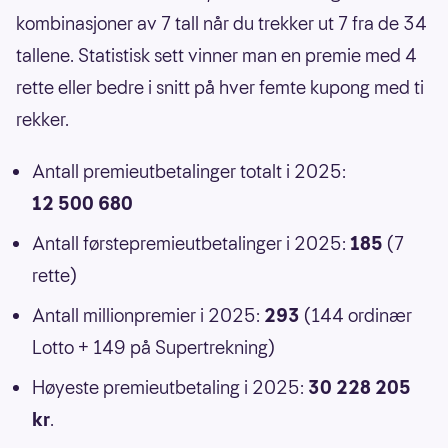
kombinasjoner av 7 tall når du trekker ut 7 fra de 34
tallene. Statistisk sett vinner man en premie med 4
rette eller bedre i snitt på hver femte kupong med ti
rekker.
Antall premieutbetalinger totalt i 2025:
12 500 680
Antall førstepremieutbetalinger i 2025:
185
(7
rette)
Antall millionpremier i 2025:
293
(144 ordinær
Lotto + 149 på Supertrekning)
Høyeste premieutbetaling i 2025:
30 228 205
kr
.