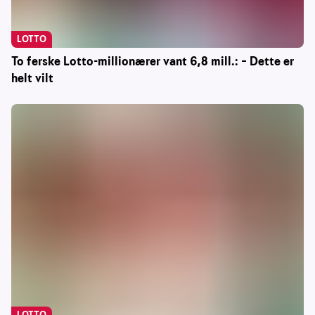
LOTTO
To ferske Lotto-millionærer vant 6,8 mill.: – Dette er
helt vilt
LOTTO