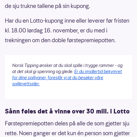
de sju trukne tallene på sin kupong.
Har du en Lotto-kupong inne eller leverer før fristen
kl. 18.00 lørdag 16. november, er du med i
trekningen om den doble førstepremiepotten.
Norsk Tipping ønsker at du skal spille i trygge rammer - og
at det skal gi spenning og glede.
Er du imidlertid bekymret
for dine spillvaner, foreslår vi at du besøker våre
spillevettsider.
Sånn føles det å vinne over 30 mill. i Lotto
Førstepremiepotten deles på alle de som gjetter sju
rette. Noen ganger er det kun én person som gjetter