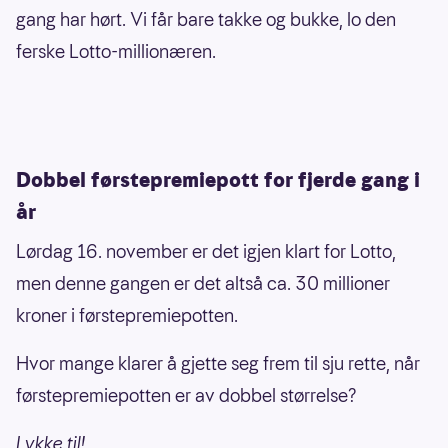
gang har hørt. Vi får bare takke og bukke, lo den
ferske Lotto-millionæren.
Dobbel førstepremiepott for fjerde gang i
år
Lørdag 16. november er det igjen klart for Lotto,
men denne gangen er det altså ca. 30 millioner
kroner i førstepremiepotten.
Hvor mange klarer å gjette seg frem til sju rette, når
førstepremiepotten er av dobbel størrelse?
Lykke til!