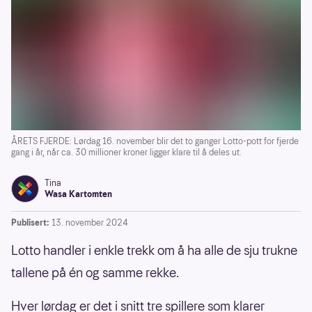
ÅRETS FJERDE: Lørdag 16. november blir det to ganger Lotto-pott for fjerde
gang i år, når ca. 30 millioner kroner ligger klare til å deles ut.
Tina
Wasa Kartomten
Publisert:
13. november 2024
Lotto handler i enkle trekk om å ha alle de sju trukne
tallene på én og samme rekke.
Hver lørdag er det i snitt tre spillere som klarer