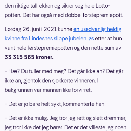
den riktige tallrekken og sikrer seg hele Lotto-
potten. Det har også med dobbel førstepremiepott.
Lørdag 26. juni i 2021 kunne
en usedvanlig heldig
kvinne fra Lindesnes slippe jubelen løs
etter at hun
vant hele førstepremiepotten og den nette sum av
33 315 565 kroner.
– Hæ? Du tuller med meg? Det går ikke an? Det går
ikke an, gjentok den sjokkerte vinneren. I
bakgrunnen var mannen like forvirret.
– Det er jo bare helt sykt, kommenterte han.
– Det er ikke mulig. Jeg tror jeg rett og slett drømmer,
jeg tror ikke det jeg hører. Det er det villeste jeg noen