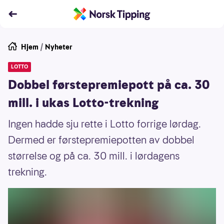
Hjem
/
Nyheter
LOTTO
Dobbel førstepremiepott på ca. 30
mill. i ukas Lotto-trekning
Ingen hadde sju rette i Lotto forrige lørdag.
Dermed er førstepremiepotten av dobbel
størrelse og på ca. 30 mill. i lørdagens
trekning.