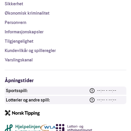
Sikkerhet
Økonomisk kriminalitet
Personvern
Informasjonskapsler
Tilgjengelighet
Kundevilkår og spilleregler
Varslingskanal
Åpningstider
Sportsspill:
--:-- - --:--
Lotterier og andre spill:
--:-- - --:--
Andre lenker