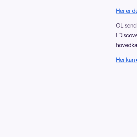
Her er d
OL sende
i Discov
hovedka
Her kan