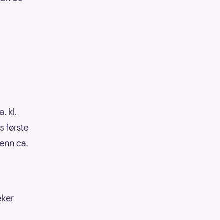
. kl.
 første
enn ca.
eker