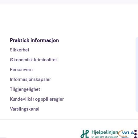
Praktisk informasjon
Sikkerhet
Økonomisk kriminalitet
Personvern
Informasjonskapsler
Tilgjengelighet
Kundevilkår og spilleregler
Varslingskanal
Andre lenker