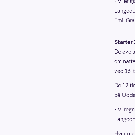
- Vi er g
Langodds
Emil Gra
Starter 
De øvels
om natte
ved 13-t
De 12 ti
på Odds
- Vi reg
Langodd
Hvor man