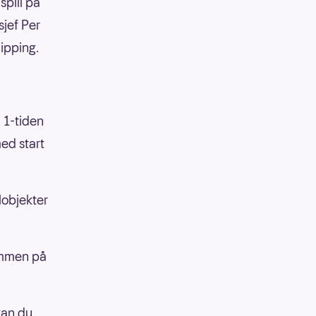
spill på
jef Per
ipping.
 1-tiden
ed start
lobjekter
sammen på
kan du