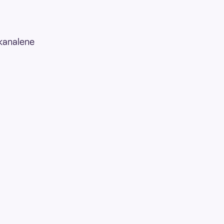
rkanalene