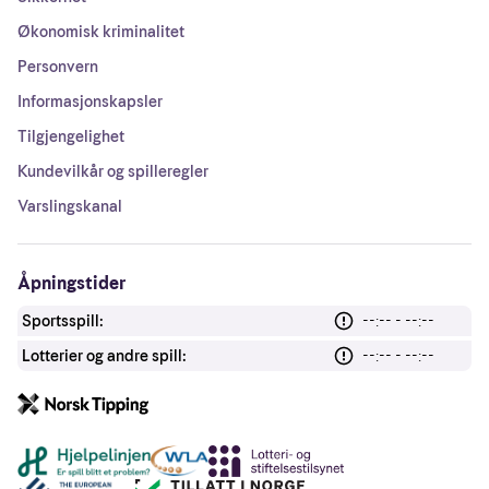
Økonomisk kriminalitet
Personvern
Informasjonskapsler
Tilgjengelighet
Kundevilkår og spilleregler
Varslingskanal
Åpningstider
Sportsspill:
--:-- - --:--
Lotterier og andre spill:
--:-- - --:--
Andre lenker