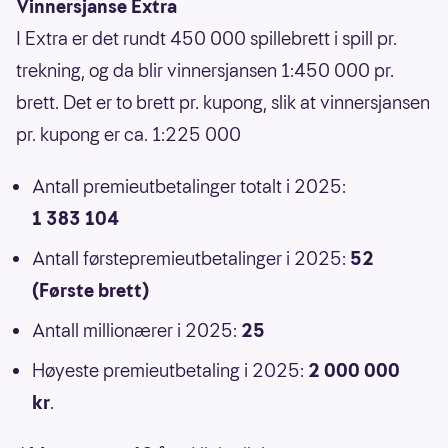
Vinnersjanse Extra
I Extra er det rundt 450 000 spillebrett i spill pr.
trekning, og da blir vinnersjansen 1:450 000 pr.
brett. Det er to brett pr. kupong, slik at vinnersjansen
pr. kupong er ca. 1:225 000
Antall premieutbetalinger totalt i 2025:
1 383 104
Antall førstepremieutbetalinger i 2025:
52
(Første brett)
Antall millionærer i 2025:
25
Høyeste premieutbetaling i 2025:
2 000 000
kr
.