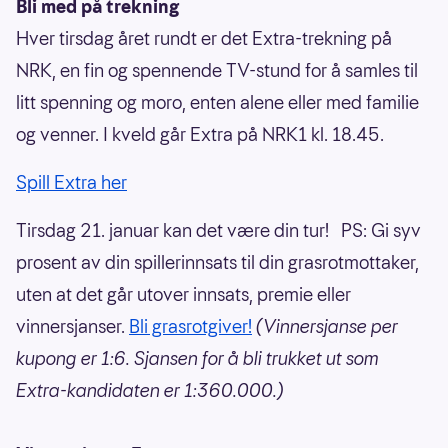
Bli med på trekning
Hver tirsdag året rundt er det Extra-trekning på
NRK, en fin og spennende TV-stund for å samles til
litt spenning og moro, enten alene eller med familie
og venner. I kveld går Extra på NRK1 kl. 18.45.
Spill Extra her
Tirsdag 21. januar kan det være din tur! PS: Gi syv
prosent av din spillerinnsats til din grasrotmottaker,
uten at det går utover innsats, premie eller
vinnersjanser.
Bli grasrotgiver!
(Vinnersjanse per
kupong er 1:6. Sjansen for å bli trukket ut som
Extra-kandidaten er 1:360.000.)