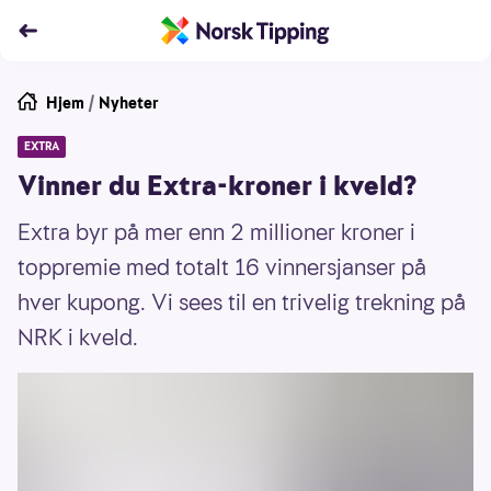
Hjem
/
Nyheter
EXTRA
Vinner du Extra-kroner i kveld?
Extra byr på mer enn 2 millioner kroner i
toppremie med totalt 16 vinnersjanser på
hver kupong. Vi sees til en trivelig trekning på
NRK i kveld.