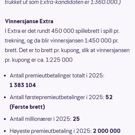
trukket ut som Extra-kandidaten er 1:360.000.)
Vinnersjanse Extra
I Extra er det rundt 450 000 spillebrett i spill pr.
trekning, og da blir vinnersjansen 1:450 000 pr.
brett. Det er to brett pr. kupong, slik at vinnersjansen
pr. kupong er ca. 1:225 000
Antall premieutbetalinger totalt i 2025:
1 383 104
Antall førstepremieutbetalinger i 2025:
52
(Første brett)
Antall millionærer i 2025:
25
Høyeste premieutbetaling i 2025:
2 000 000