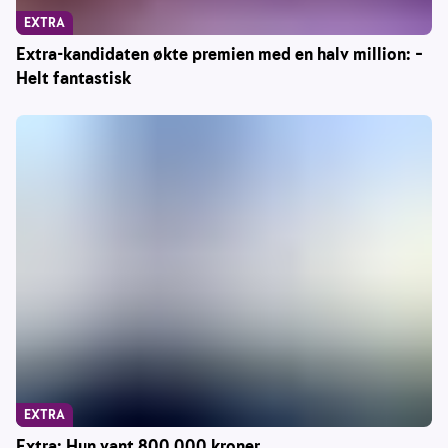
EXTRA
Extra-kandidaten økte premien med en halv million: –
Helt fantastisk
EXTRA
Extra: Hun vant 800 000 kroner