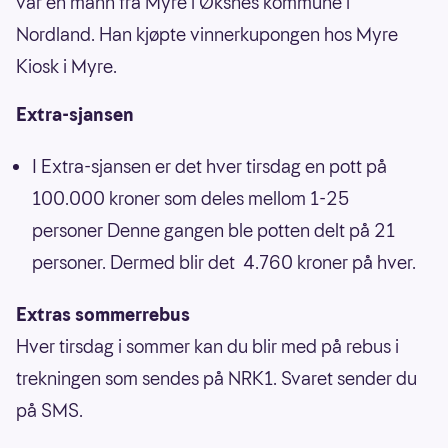
var en mann fra Myre i Øksnes kommune i
Nordland. Han kjøpte vinnerkupongen hos Myre
Kiosk i Myre.
Extra-sjansen
I Extra-sjansen er det hver tirsdag en pott på
100.000 kroner som deles mellom 1-25
personer Denne gangen ble potten delt på 21
personer. Dermed blir det 4.760 kroner på hver.
Extras sommerrebus
Hver tirsdag i sommer kan du blir med på rebus i
trekningen som sendes på NRK1. Svaret sender du
på SMS.