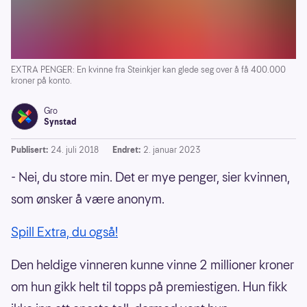
EXTRA PENGER: En kvinne fra Steinkjer kan glede seg over å få 400.000
kroner på konto.
Gro
Synstad
Publisert:
24. juli 2018
Endret:
2. januar 2023
- Nei, du store min. Det er mye penger, sier kvinnen,
som ønsker å være anonym.
Spill Extra, du også!
Den heldige vinneren kunne vinne 2 millioner kroner
om hun gikk helt til topps på premiestigen. Hun fikk