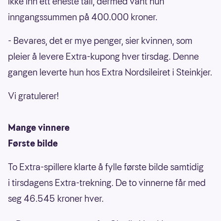
ikke inn ett eneste tall, dermed vant hun
inngangssummen på 400.000 kroner.
- Bevares, det er mye penger, sier kvinnen, som
pleier å levere Extra-kupong hver tirsdag. Denne
gangen leverte hun hos Extra Nordsileiret i Steinkjer.
Vi gratulerer!
Mange vinnere
Første bilde
To Extra-spillere klarte å fylle første bilde samtidig
i tirsdagens Extra-trekning. De to vinnerne får med
seg 46.545 kroner hver.