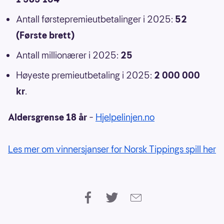
Antall førstepremieutbetalinger i 2025:
52
(Første brett)
Antall millionærer i 2025:
25
Høyeste premieutbetaling i 2025:
2 000 000
kr
.
Aldersgrense 18 år
–
Hjelpelinjen.no
Les mer om vinnersjanser for Norsk Tippings spill her