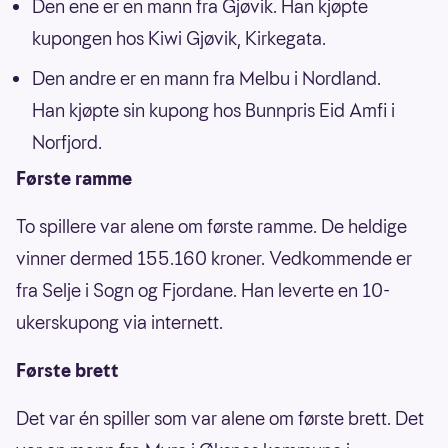
Den ene er en mann fra Gjøvik. Han kjøpte
kupongen hos Kiwi Gjøvik, Kirkegata.
Den andre er en mann fra Melbu i Nordland.
Han kjøpte sin kupong hos Bunnpris Eid Amfi i
Norfjord.
Første ramme
To spillere var alene om første ramme. De heldige
vinner dermed 155.160 kroner. Vedkommende er
fra Selje i Sogn og Fjordane. Han leverte en 10-
ukerskupong via internett.
Første brett
Det var én spiller som var alene om første brett. Det