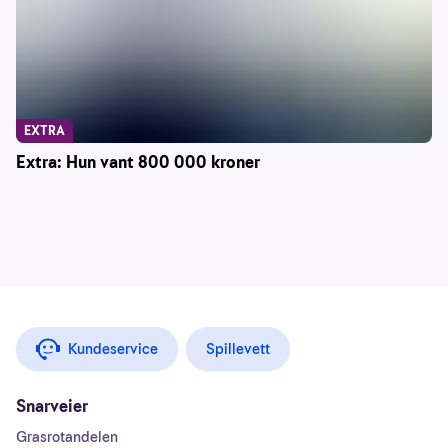
EXTRA
Extra: Hun vant 800 000 kroner
Kundeservice
Spillevett
Snarveier
Grasrotandelen