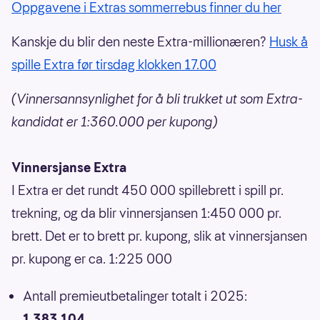
Oppgavene i Extras sommerrebus finner du her
Kanskje du blir den neste Extra-millionæren?
Husk å
spille Extra før tirsdag klokken 17.00
(Vinnersannsynlighet for å bli trukket ut som Extra-
kandidat er 1:360.000 per kupong)
Vinnersjanse Extra
I Extra er det rundt 450 000 spillebrett i spill pr.
trekning, og da blir vinnersjansen 1:450 000 pr.
brett. Det er to brett pr. kupong, slik at vinnersjansen
pr. kupong er ca. 1:225 000
Antall premieutbetalinger totalt i 2025:
1 383 104