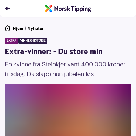
Hjem
/
Nyheter
EXTRA
VINNERHISTORIE
Extra-vinner: - Du store min
En kvinne fra Steinkjer vant 400.000 kroner
tirsdag. Da slapp hun jubelen løs.