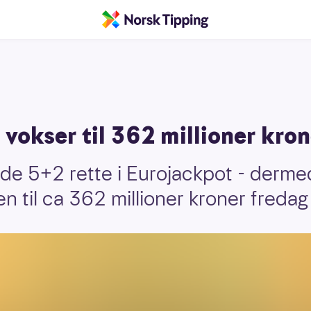
vokser til 362 millioner kron
dde 5+2 rette i Eurojackpot - derme
n til ca 362 millioner kroner fredag 