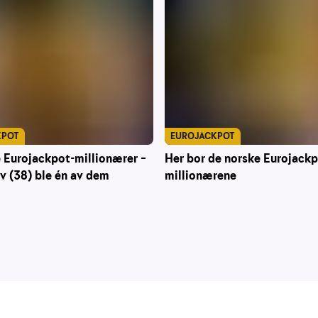
KPOT
EUROJACKPOT
 Eurojackpot-millionærer –
Her bor de norske Eurojackp
v (38) ble én av dem
millionærene