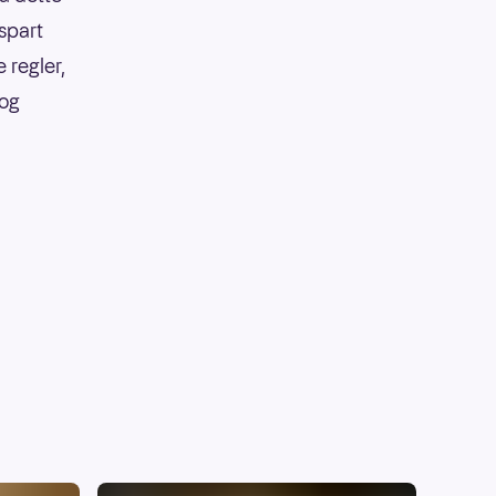
 spart
 regler,
 og