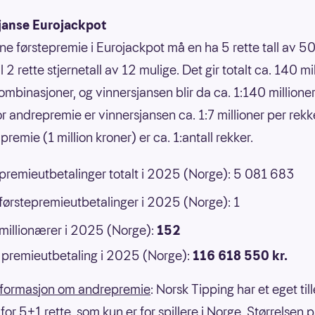
janse Eurojackpot
nne førstepremie i Eurojackpot må en ha 5 rette tall av 50
 til 2 rette stjernetall av 12 mulige. Det gir totalt ca. 140 mi
ombinasjoner, og vinnersjansen blir da ca. 1:140 millione
or andrepremie er vinnersjansen ca. 1:7 millioner per rek
premie (1 million kroner) er ca. 1:antall rekker.
 premieutbetalinger totalt i 2025 (Norge): 5 081 683
 førstepremieutbetalinger i 2025 (Norge): 1
 millionærer i 2025 (Norge):
152
premieutbetaling i 2025 (Norge):
116 618 550 kr.
nformasjon om andrepremie
: Norsk Tipping har et eget til
or 5+1 rette, som kun er for spillere i Norge. Størrelsen 