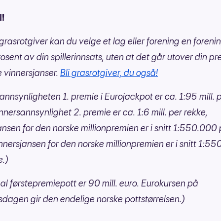
l!
rasrotgiver kan du velge et lag eller forening en foreni
rosent av din spillerinnsats, uten at det går utover din p
e vinnersjanser.
Bli grasrotgiver, du også!
annsynligheten 1. premie i Eurojackpot er ca. 1:95 mill. 
nnersannsynlighet 2. premie er ca. 1:6 mill. per rekke,
ansen for den norske millionpremien er i snitt 1:550.000 
nnersjansen for den norske millionpremien er i snitt 1:5
e.)
l førstepremiepott er 90 mill. euro. Eurokursen på
sdagen gir den endelige norske pottstørrelsen.)