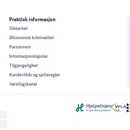
Praktisk informasjon
Sikkerhet
Økonomisk kriminalitet
Personvern
Informasjonskapsler
Tilgjengelighet
Kundevilkår og spilleregler
Varslingskanal
Andre lenker