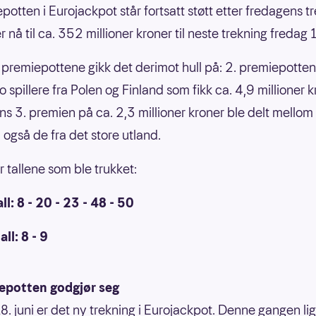
potten i Eurojackpot står fortsatt støtt etter fredagens t
 nå til ca. 352 millioner kroner til neste trekning fredag 1
. premiepottene gikk det derimot hull på: 2. premiepotten
 spillere fra Polen og Finland som fikk ca. 4,9 millioner 
ns 3. premien på ca. 2,3 millioner kroner ble delt mellom 
– også de fra det store utland.
r tallene som ble trukket:
l: 8 - 20 - 23 - 48 - 50
ll: 8 - 9
iepotten godgjør seg
8. juni er det ny trekning i Eurojackpot. Denne gangen lig