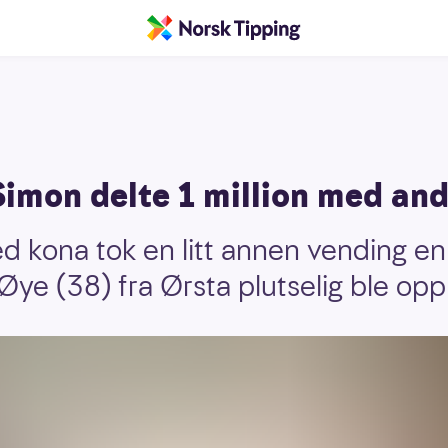
imon delte 1 million med and
 kona tok en litt annen vending en
ye (38) fra Ørsta plutselig ble opp