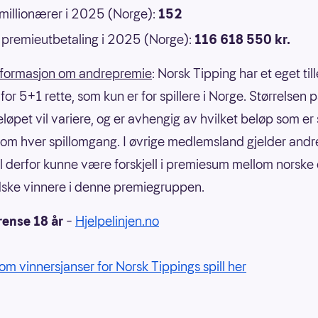
 millionærer i 2025 (Norge):
152
premieutbetaling i 2025 (Norge):
116 618 550 kr.
nformasjon om andrepremie
: Norsk Tipping har et eget til
or 5+1 rette, som kun er for spillere i Norge. Størrelsen 
eløpet vil variere, og er avhengig av hvilket beløp som er
om hver spillomgang. I øvrige medlemsland gjelder andre
il derfor kunne være forskjell i premiesum mellom norske
ske vinnere i denne premiegruppen.
rense 18 år
–
Hjelpelinjen.no
om vinnersjanser for Norsk Tippings spill her