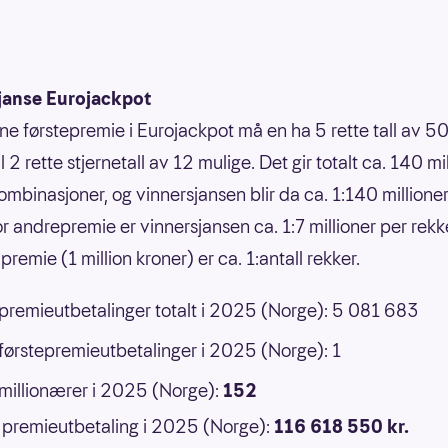
janse Eurojackpot
nne førstepremie i Eurojackpot må en ha 5 rette tall av 50
 til 2 rette stjernetall av 12 mulige. Det gir totalt ca. 140 mi
ombinasjoner, og vinnersjansen blir da ca. 1:140 millione
or andrepremie er vinnersjansen ca. 1:7 millioner per rek
premie (1 million kroner) er ca. 1:antall rekker.
 premieutbetalinger totalt i 2025 (Norge): 5 081 683
 førstepremieutbetalinger i 2025 (Norge): 1
 millionærer i 2025 (Norge):
152
premieutbetaling i 2025 (Norge):
116 618 550 kr.