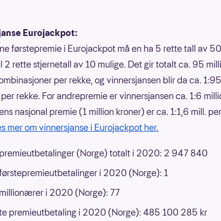
janse Eurojackpot:
nne førstepremie i Eurojackpot må en ha 5 rette tall av 50
 til 2 rette stjernetall av 10 mulige. Det gir totalt ca. 95 mil
ombinasjoner per rekke, og vinnersjansen blir da ca. 1:9
r per rekke. For andrepremie er vinnersjansen ca. 1:6 mill
ns nasjonal premie (1 million kroner) er ca. 1:1,6 mill. pe
s mer om vinnersjanse i Eurojackpot her.
 premieutbetalinger (Norge) totalt i 2020: 2 947 840
 førstepremieutbetalinger i 2020 (Norge): 1
 millionærer i 2020 (Norge): 77
e premieutbetaling i 2020 (Norge): 485 100 285 kr