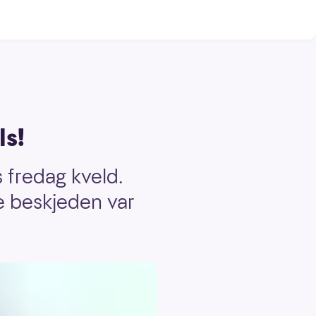
ls!
 fredag kveld.
e beskjeden var