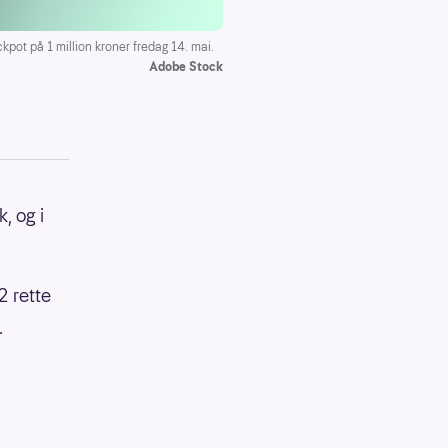
ot på 1 million kroner fredag 14. mai.
Adobe Stock
, og i
2 rette
.