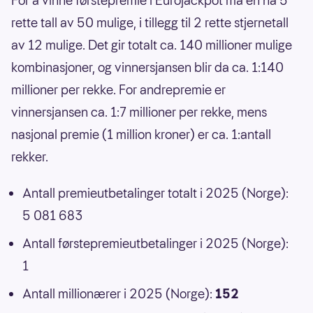
For å vinne førstepremie i Eurojackpot må en ha 5
rette tall av 50 mulige, i tillegg til 2 rette stjernetall
av 12 mulige. Det gir totalt ca. 140 millioner mulige
kombinasjoner, og vinnersjansen blir da ca. 1:140
millioner per rekke. For andrepremie er
vinnersjansen ca. 1:7 millioner per rekke, mens
nasjonal premie (1 million kroner) er ca. 1:antall
rekker.
Antall premieutbetalinger totalt i 2025 (Norge):
5 081 683
Antall førstepremieutbetalinger i 2025 (Norge):
1
Antall millionærer i 2025 (Norge):
152