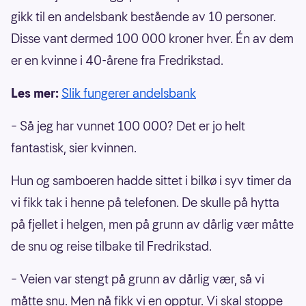
gikk til en andelsbank bestående av 10 personer.
Disse vant dermed 100 000 kroner hver. Én av dem
er en kvinne i 40-årene fra Fredrikstad.
Les mer:
Slik fungerer andelsbank
– Så jeg har vunnet 100 000? Det er jo helt
fantastisk, sier kvinnen.
Hun og samboeren hadde sittet i bilkø i syv timer da
vi fikk tak i henne på telefonen. De skulle på hytta
på fjellet i helgen, men på grunn av dårlig vær måtte
de snu og reise tilbake til Fredrikstad.
– Veien var stengt på grunn av dårlig vær, så vi
måtte snu. Men nå fikk vi en opptur. Vi skal stoppe