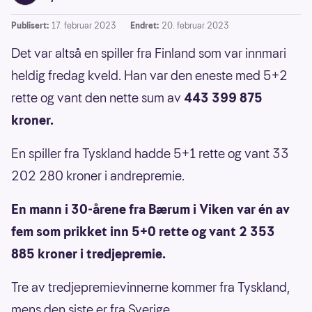
Publisert:
17. februar 2023
Endret:
20. februar 2023
Det var altså en spiller fra Finland som var innmari
heldig fredag kveld. Han var den eneste med 5+2
rette og vant den nette sum av
443 399 875
kroner.
En spiller fra Tyskland hadde 5+1 rette og vant 33
202 280 kroner i andrepremie.
En mann i 30-årene fra Bærum i Viken var én av
fem som prikket inn 5+0 rette og vant 2 353
885 kroner i tredjepremie.
Tre av tredjepremievinnerne kommer fra Tyskland,
mens den siste er fra Sverige.