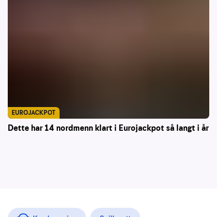
EUROJACKPOT
Dette har 14 nordmenn klart i Eurojackpot så langt i år