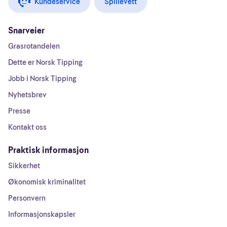
Kundeservice
Spillevett
Snarveier
Grasrotandelen
Dette er Norsk Tipping
Jobb i Norsk Tipping
Nyhetsbrev
Presse
Kontakt oss
Praktisk informasjon
Sikkerhet
Økonomisk kriminalitet
Personvern
Informasjonskapsler