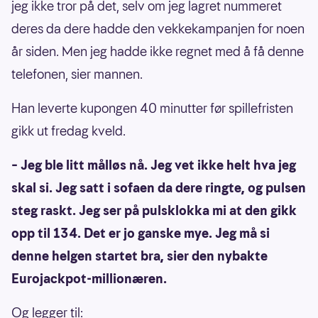
jeg ikke tror på det, selv om jeg lagret nummeret
deres da dere hadde den vekkekampanjen for noen
år siden. Men jeg hadde ikke regnet med å få denne
telefonen, sier mannen.
Han leverte kupongen 40 minutter før spillefristen
gikk ut fredag kveld.
– Jeg ble litt målløs nå. Jeg vet ikke helt hva jeg
skal si. Jeg satt i sofaen da dere ringte, og pulsen
steg raskt. Jeg ser på pulsklokka mi at den gikk
opp til 134. Det er jo ganske mye. Jeg må si
denne helgen startet bra, sier den nybakte
Eurojackpot-millionæren.
Og legger til: