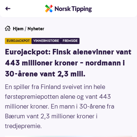
Hjem
/
Nyheter
EUROJACKPOT
VINNERHISTORIE
FREMSIDE
Eurojackpot: Finsk alenevinner vant
443 millioner kroner – nordmann i
30-årene vant 2,3 mill.
En spiller fra Finland sveivet inn hele
førstepremiepotten alene og vant 443
millioner kroner. En mann i 30-årene fra
Bærum vant 2,3 millioner kroner i
tredjepremie.