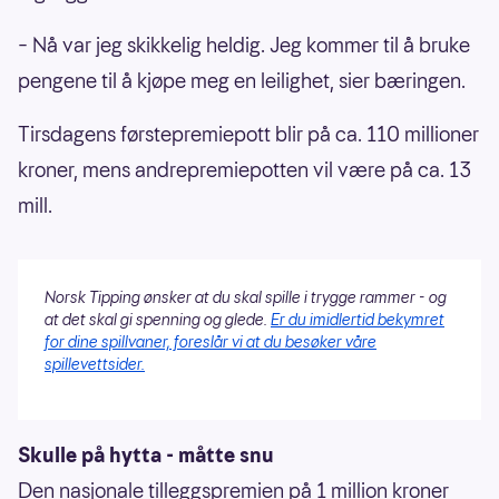
– Nå var jeg skikkelig heldig. Jeg kommer til å bruke
pengene til å kjøpe meg en leilighet, sier bæringen.
Tirsdagens førstepremiepott blir på ca. 110 millioner
kroner, mens andrepremiepotten vil være på ca. 13
mill.
Norsk Tipping ønsker at du skal spille i trygge rammer - og
at det skal gi spenning og glede.
Er du imidlertid bekymret
for dine spillvaner, foreslår vi at du besøker våre
spillevettsider.
Skulle på hytta - måtte snu
Den nasjonale tilleggspremien på 1 million kroner