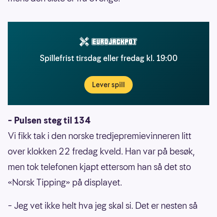
Spillefrist tirsdag eller fredag kl. 19:00
Lever spill
– Pulsen steg til 134
Vi fikk tak i den norske tredjepremievinneren litt
over klokken 22 fredag kveld. Han var på besøk,
men tok telefonen kjapt ettersom han så det sto
«Norsk Tipping»
på displayet.
– Jeg vet ikke helt hva jeg skal si. Det er nesten så