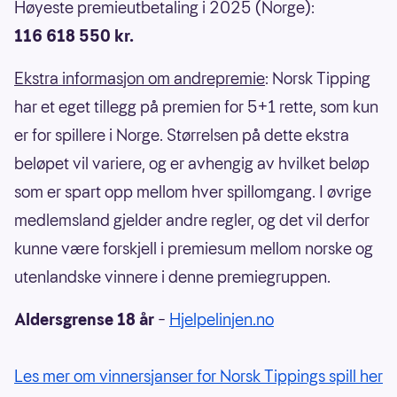
Høyeste premieutbetaling i 2025 (Norge):
116 618 550 kr.
Ekstra informasjon om andrepremie
: Norsk Tipping
har et eget tillegg på premien for 5+1 rette, som kun
er for spillere i Norge. Størrelsen på dette ekstra
beløpet vil variere, og er avhengig av hvilket beløp
som er spart opp mellom hver spillomgang. I øvrige
medlemsland gjelder andre regler, og det vil derfor
kunne være forskjell i premiesum mellom norske og
utenlandske vinnere i denne premiegruppen.
Aldersgrense 18 år
–
Hjelpelinjen.no
Les mer om vinnersjanser for Norsk Tippings spill her