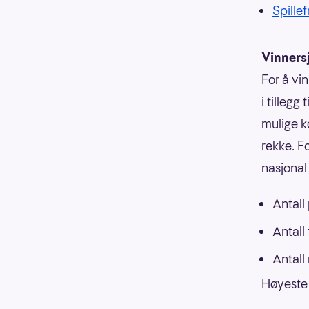
Spillef
Vinners
For å vi
i tillegg
mulige k
rekke. F
nasjonal 
Antall
Antall
Antall
Høyeste 