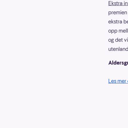
Ekstra i
premien f
ekstra b
opp mell
og det v
utenland
Aldersg
Les mer 