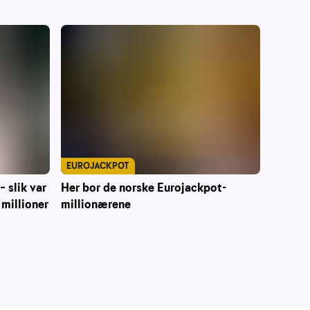
EUROJACKPOT
Her bor de norske Eurojackpot-
– slik var
millionærene
 millioner