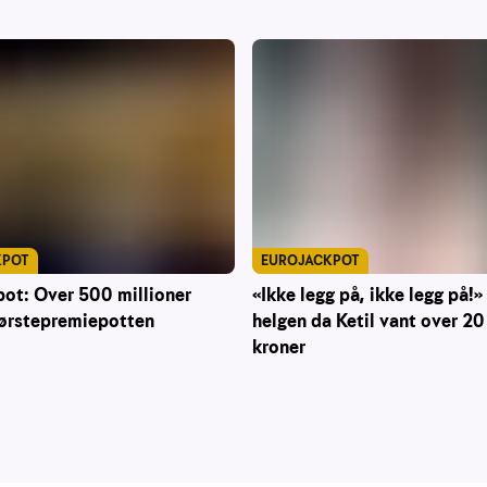
KPOT
EUROJACKPOT
ot: Over 500 millioner
«Ikke legg på, ikke legg på!» 
førstepremiepotten
helgen da Ketil vant over 20
kroner