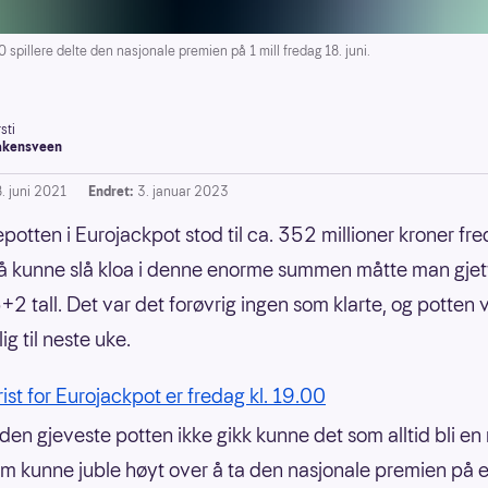
illere delte den nasjonale premien på 1 mill fredag 18. juni.
sti
akensveen
8. juni 2021
Endret:
3. januar 2023
epotten i Eurojackpot stod til ca. 352 millioner kroner fre
r å kunne slå kloa i denne enorme summen måtte man gjet
5+2 tall. Det var det forøvrig ingen som klarte, og potten v
ig til neste uke.
rist for Eurojackpot er fredag kl. 19.00
den gjeveste potten ikke gikk kunne det som alltid bli en
som kunne juble høyt over å ta den nasjonale premien på e