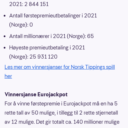
2021: 2 844 151
Antall førstepremieutbetalinger i 2021
(Norge): 0
Antall millionærer i 2021 (Norge): 65
Høyeste premieutbetaling i 2021
(Norge): 25 931 120
Les mer om vinnersjanser for Norsk Tippings spill
her
Vinnersjanse Eurojackpot
For å vinne førstepremie i Eurojackpot må en ha 5
rette tall av 50 mulige, i tillegg til 2 rette stjernetall
av 12 mulige. Det gir totalt ca. 140 millioner mulige