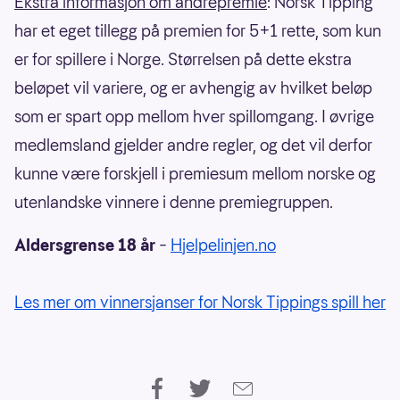
Ekstra informasjon om andrepremie
: Norsk Tipping
har et eget tillegg på premien for 5+1 rette, som kun
er for spillere i Norge. Størrelsen på dette ekstra
beløpet vil variere, og er avhengig av hvilket beløp
som er spart opp mellom hver spillomgang. I øvrige
medlemsland gjelder andre regler, og det vil derfor
kunne være forskjell i premiesum mellom norske og
utenlandske vinnere i denne premiegruppen.
Aldersgrense 18 år
–
Hjelpelinjen.no
Les mer om vinnersjanser for Norsk Tippings spill her