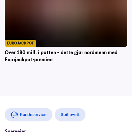
EUROJACKPOT
Over 180 mill. i potten – dette gjør nordmenn med
Eurojackpot-premien
Kundeservice
Spillevett
Snarveier