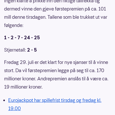
Ingen klarte å prikke inn den riktige tallrekka og
dermed vinne den gjeve førstepremien på ca. 101
mill denne tirsdagen. Tallene som ble trukket ut var
følgende:
1 - 2 - 7 - 24 - 25
Stjernetall:
2 - 5
Fredag 29. juli er det klart for nye sjanser til å vinne
stort. Da vil førstepremien legge på seg til ca. 170
millioner kroner. Andrepremien anslås til å være ca.
19 millioner kroner.
Eurojackpot har spillefrist tirsdag og fredag kl.
19.00