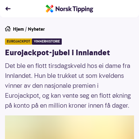
Hjem
/
Nyheter
EUROJACKPOT
VINNERHISTORIE
Eurojackpot-jubel i Innlandet
Det ble en flott tirsdagskveld hos ei dame fra
Innlandet. Hun ble trukket ut som kveldens
vinner av den nasjonale premien i
Eurojackpot, og kan vente seg en flott økning
på konto på en million kroner innen få dager.