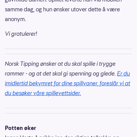
samme dag, og hun ønsker utover dette å være
anonym.
Vi gratulerer!
Norsk Tipping ønsker at du skal spille i trygge
rammer - og at det skal gi spenning og glede.
Er du
imidlertid bekymret for dine spillvaner, foreslår vi at
du besøker våre spillevettsider.
Potten øker