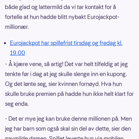
både glad og lattermild da vi tar kontakt for å
fortelle at hun hadde blitt nybakt Eurojackpot-
millionær.
Eurojackpot har spillefrist tirsdag og fredag kl.
19.00
- Å kjære vene, så artig! Det var helt tilfeldig at jeg
tenkte før i dag at jeg skulle slenge inn en kupong.
Og det lønte seg, sier kvinnen fornøyd. Hva hun
skulle bruke premien på hadde hun ikke helt klart for
seg enda.
- Det er mye jeg kan bruke denne millionen på. Men
jeg har barn som også skal sin del av dette, sier den
gavmilde damen. Spillet leverte hun via mobilen