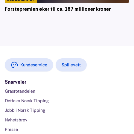
Førstepremien øker til ca. 187 millioner kroner
Kundeservice
Spillevett
Snarveier
Grasrotandelen
Dette er Norsk Tipping
Jobb i Norsk Tipping
Nyhetsbrev
Presse