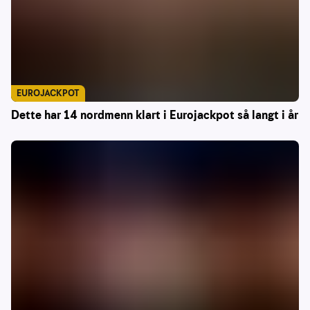
EUROJACKPOT
Dette har 14 nordmenn klart i Eurojackpot så langt i år