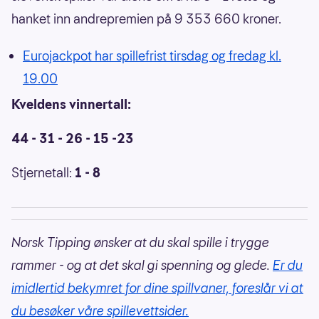
hanket inn andrepremien på 9 353 660 kroner.
Eurojackpot har spillefrist tirsdag og fredag kl.
19.00
Kveldens vinnertall:
44 - 31 - 26 - 15 -23
Stjernetall:
1 - 8
Norsk Tipping ønsker at du skal spille i trygge
rammer - og at det skal gi spenning og glede.
Er du
imidlertid bekymret for dine spillvaner, foreslår vi at
du besøker våre spillevettsider.