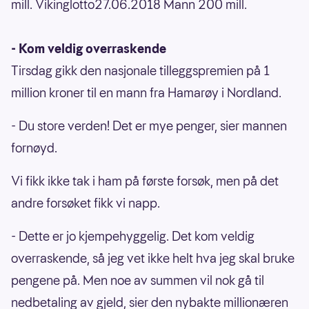
mill. Vikinglotto27.06.2018 Mann 200 mill.
- Kom veldig overraskende
Tirsdag gikk den nasjonale tilleggspremien på 1
million kroner til en mann fra Hamarøy i Nordland.
- Du store verden! Det er mye penger, sier mannen
fornøyd.
Vi fikk ikke tak i ham på første forsøk, men på det
andre forsøket fikk vi napp.
- Dette er jo kjempehyggelig. Det kom veldig
overraskende, så jeg vet ikke helt hva jeg skal bruke
pengene på. Men noe av summen vil nok gå til
nedbetaling av gjeld, sier den nybakte millionæren