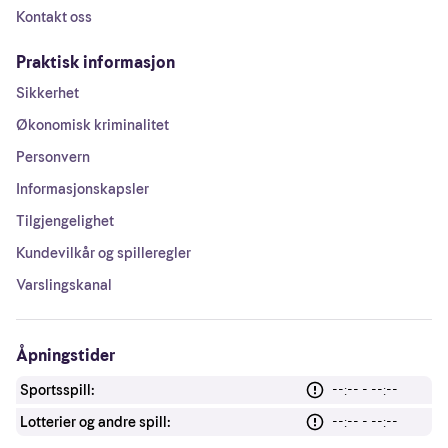
Kontakt oss
Praktisk informasjon
Sikkerhet
Økonomisk kriminalitet
Personvern
Informasjonskapsler
Tilgjengelighet
Kundevilkår og spilleregler
Varslingskanal
Åpningstider
Sportsspill:
--:-- - --:--
Lotterier og andre spill:
--:-- - --:--