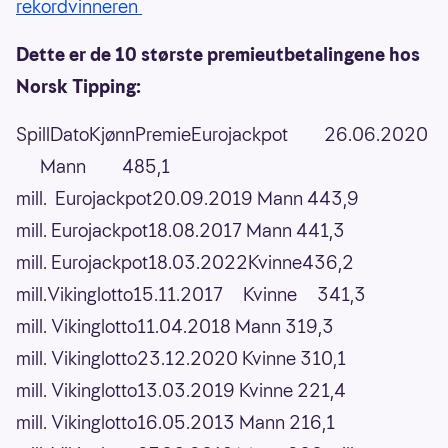
rekordvinneren
Dette er de 10 største premieutbetalingene hos
Norsk Tipping:
SpillDatoKjønnPremieEurojackpot 26.06.2020
Mann 485,1
mill. Eurojackpot20.09.2019 Mann 443,9
mill. Eurojackpot18.08.2017 Mann 441,3
mill. Eurojackpot18.03.2022Kvinne436,2
mill.Vikinglotto15.11.2017 Kvinne 341,3
mill. Vikinglotto11.04.2018 Mann 319,3
mill. Vikinglotto23.12.2020 Kvinne 310,1
mill. Vikinglotto13.03.2019 Kvinne 221,4
mill. Vikinglotto16.05.2013 Mann 216,1