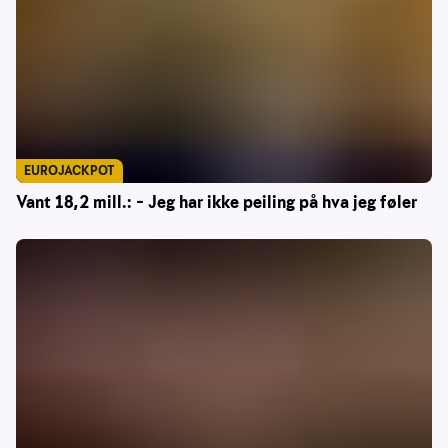
EUROJACKPOT
Vant 18,2 mill.: – Jeg har ikke peiling på hva jeg føler