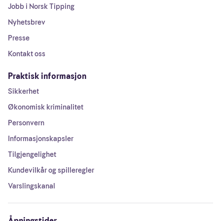
Jobb i Norsk Tipping
Nyhetsbrev
Presse
Kontakt oss
Praktisk informasjon
Sikkerhet
Økonomisk kriminalitet
Personvern
Informasjonskapsler
Tilgjengelighet
Kundevilkår og spilleregler
Varslingskanal
Åpningstider