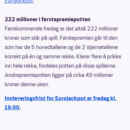
Eurojackpot
.
222 millioner i førstepremiepotten
Førstkommende fredag er det altså 222 millioner
kroner som står på spill. Førstepremien går til den
som har de 5 hovedtallene og de 2 stjernetallene
korrekt på én og samme rekke. Klarer flere å prikke
inn hele rekka, fordeles potten på disse spillerne.
Andrepremiepotten ligger på cirka 49 millioner
kroner denne uken.
Innleveringsfrist for Eurojackpot er fredag kl.
19.00
.