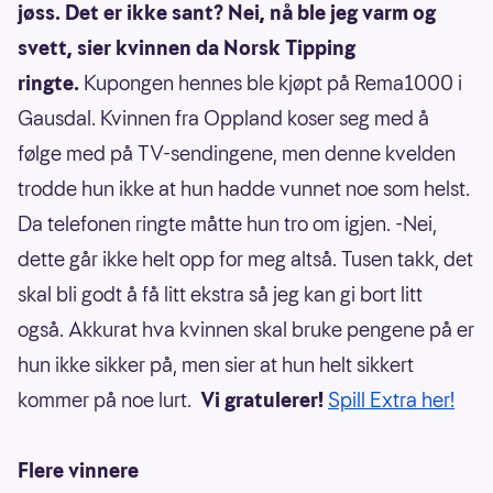
jøss. Det er ikke sant? Nei, nå ble jeg varm og
svett, sier kvinnen da Norsk Tipping
ringte.
Kupongen hennes ble kjøpt på Rema1000 i
Gausdal. Kvinnen fra Oppland koser seg med å
følge med på TV-sendingene, men denne kvelden
trodde hun ikke at hun hadde vunnet noe som helst.
Da telefonen ringte måtte hun tro om igjen. -Nei,
dette går ikke helt opp for meg altså. Tusen takk, det
skal bli godt å få litt ekstra så jeg kan gi bort litt
også. Akkurat hva kvinnen skal bruke pengene på er
hun ikke sikker på, men sier at hun helt sikkert
kommer på noe lurt.
Vi gratulerer!
Spill Extra her!
Flere vinnere