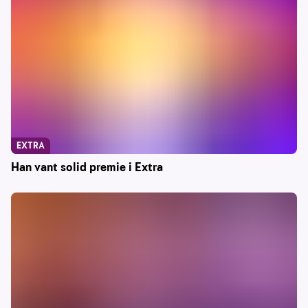
EXTRA
Han vant solid premie i Extra