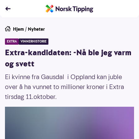
Hjem
/
Nyheter
EXTRA
VINNERHISTORIE
Extra-kandidaten: -Nå ble jeg varm
og svett
Ei kvinne fra Gausdal i Oppland kan juble
over å ha vunnet to millioner kroner i Extra
tirsdag 11.oktober.