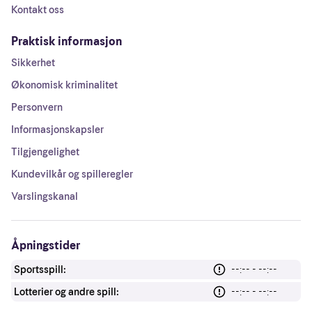
Kontakt oss
Praktisk informasjon
Sikkerhet
Økonomisk kriminalitet
Personvern
Informasjonskapsler
Tilgjengelighet
Kundevilkår og spilleregler
Varslingskanal
Åpningstider
Sportsspill:
--:-- - --:--
Lotterier og andre spill:
--:-- - --:--