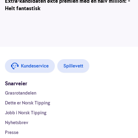
Extra-kandidaten økte premien med en halv million: –
Helt fantastisk
Kundeservice
Spillevett
Snarveier
Grasrotandelen
Dette er Norsk Tipping
Jobb i Norsk Tipping
Nyhetsbrev
Presse