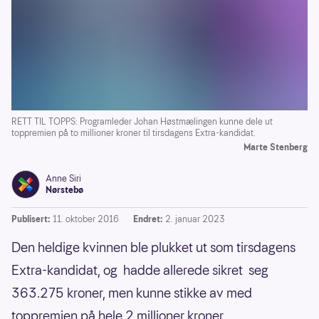
RETT TIL TOPPS: Programleder Johan Høstmælingen kunne dele ut
toppremien på to millioner kroner til tirsdagens Extra-kandidat.
Marte Stenberg
Anne Siri
Nørstebø
Publisert:
11. oktober 2016
Endret:
2. januar 2023
Den heldige kvinnen ble plukket ut som tirsdagens
Extra-kandidat, og hadde allerede sikret seg
363.275 kroner, men kunne stikke av med
toppremien på hele 2 millioner kroner.