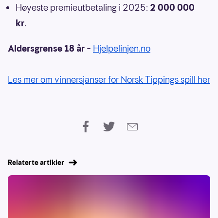
Høyeste premieutbetaling i 2025:
2 000 000
kr
.
Aldersgrense 18 år
–
Hjelpelinjen.no
Les mer om vinnersjanser for Norsk Tippings spill her
Relaterte artikler