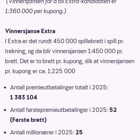
(Vinnersjansen for å bli Extra-kandidaten er
1:360.000 per kupong.)
Vinnersjanse Extra
I Extra er det rundt 450 000 spillebrett i spill pr.
trekning, og da blir vinnersjansen 1:450 000 pr.
brett. Det er to brett pr. kupong, slik at vinnersjansen
pr. kupong er ca. 1:225 000
Antall premieutbetalinger totalt i 2025:
1 383 104
Antall førstepremieutbetalinger i 2025:
52
(Første brett)
Antall millionærer i 2025:
25