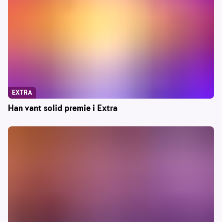
EXTRA
Han vant solid premie i Extra