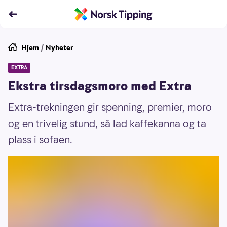
Hjem
/
Nyheter
EXTRA
Ekstra tirsdagsmoro med Extra
Extra-trekningen gir spenning, premier, moro
og en trivelig stund, så lad kaffekanna og ta
plass i sofaen.