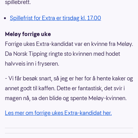
spillebrett.
Spillefrist for Extra er tirsdag kl. 17.00
Meløy forrige uke
Forrige ukes Extra-kandidat var en kvinne fra Meløy.
Da Norsk Tipping ringte sto kvinnen med hodet
halvveis inn i fryseren.
- Vi får besøk snart, så jeg er her for å hente kaker og
annet godt til kaffen. Dette er fantastisk, det svir i
magen nå, sa den blide og spente Meløy-kvinnen.
Les mer om forrige ukes Extra-kandidat her.