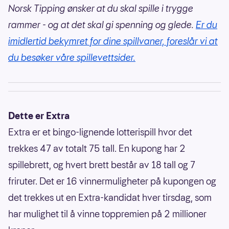
Norsk Tipping ønsker at du skal spille i trygge
rammer - og at det skal gi spenning og glede.
Er du
imidlertid bekymret for dine spillvaner, foreslår vi at
du besøker våre spillevettsider.
Dette er Extra
Extra er et bingo-lignende lotterispill hvor det
trekkes 47 av totalt 75 tall. En kupong har 2
spillebrett, og hvert brett består av 18 tall og 7
friruter. Det er 16 vinnermuligheter på kupongen og
det trekkes ut en Extra-kandidat hver tirsdag, som
har mulighet til å vinne toppremien på 2 millioner