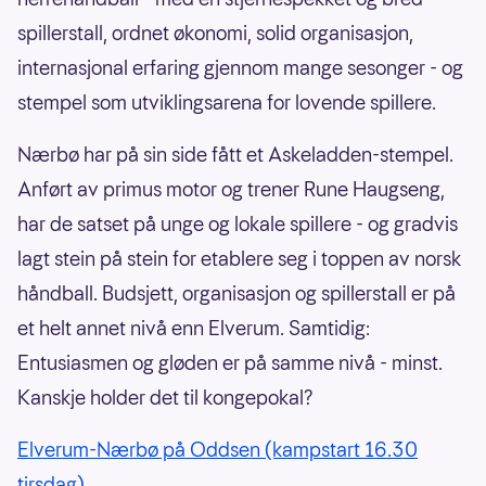
spillerstall, ordnet økonomi, solid organisasjon,
internasjonal erfaring gjennom mange sesonger - og
stempel som utviklingsarena for lovende spillere.
Nærbø har på sin side fått et Askeladden-stempel.
Anført av primus motor og trener Rune Haugseng,
har de satset på unge og lokale spillere - og gradvis
lagt stein på stein for etablere seg i toppen av norsk
håndball. Budsjett, organisasjon og spillerstall er på
et helt annet nivå enn Elverum. Samtidig:
Entusiasmen og gløden er på samme nivå - minst.
Kanskje holder det til kongepokal?
Elverum-Nærbø på Oddsen (kampstart 16.30
tirsdag)