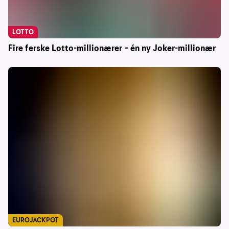
LOTTO
Fire ferske Lotto-millionærer – én ny Joker-millionær
EUROJACKPOT