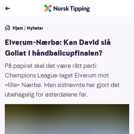
Hjem
/
Nyheter
Elverum-Nærbø: Kan David slå
Goliat i håndballcupfinalen?
På papiret skal det være rått parti:
Champions League-laget Elverum mot
«lille» Nærbø. Men sistnevnte har gjort det
ubehagelig for østerdølene før.