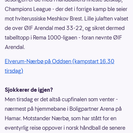
Champions League - der det i forrige kamp ble seier
mot hviterussiske Meshkov Brest. Lille julaften valset
de over ØIF Arendal med 33-22, og sikret dermed
tabelltopp i Rema 1000-ligaen - foran nevnte ØIF
Arendal.
Elverum-Nærbø på Oddsen (kampstart 16.30
tirsdag)
Sjokkerer de igjen?
Men tirsdag er det altså cupfinalen som venter -
nærmest på hjemmebane i Boligpartner Arena på
Hamar. Motstander Nærbø, som har stått for en
eventyrlig reise oppover i norsk håndball de senere