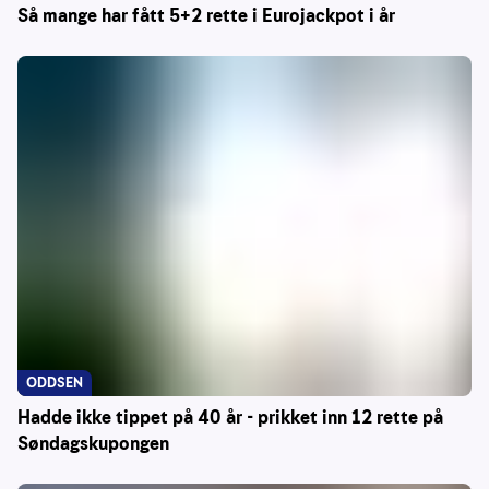
Så mange har fått 5+2 rette i Eurojackpot i år
ODDSEN
Hadde ikke tippet på 40 år - prikket inn 12 rette på
Søndagskupongen