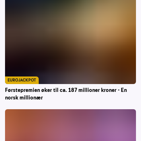
EUROJACKPOT
Førstepremien øker til ca. 187 millioner kroner - En
norsk millionær