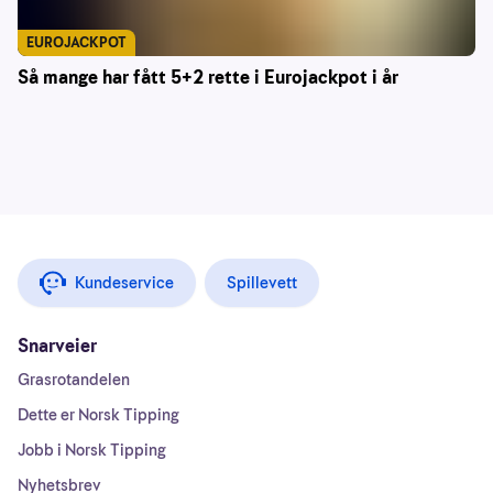
EUROJACKPOT
Så mange har fått 5+2 rette i Eurojackpot i år
Kundeservice
Spillevett
Snarveier
Grasrotandelen
Dette er Norsk Tipping
Jobb i Norsk Tipping
Nyhetsbrev