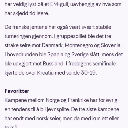
har veldig lyst på et EM-gull, uavhengig av hva som
har skjedd tidligere.
De franske jentene har også vært svært stabile
turneringen gjennom. I gruppespillet ble det tre
strake seire mot Danmark, Montenegro og Slovenia.
I hovedrunden ble Spania og Sverige slått, mens det
ble uavgjort mot Russland. I fredagens semifinale
kjørte de over Kroatia med solide 30-19.
Favoritter
Kampene mellom Norge og Frankrike har for øvrig
en tendens til å bli jevnspilte. De tre siste kampene
har endt med norsk seier, men da med kun ett eller
to mål.