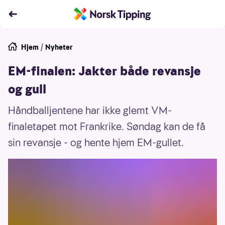
Hjem
/
Nyheter
EM-finalen: Jakter både revansje
og gull
Håndballjentene har ikke glemt VM-
finaletapet mot Frankrike. Søndag kan de få
sin revansje - og hente hjem EM-gullet.