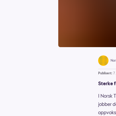
Nor
Publisert:
7
Sterke 
I Norsk 
jobber d
oppvokst