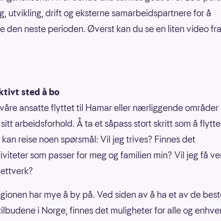
g, utvikling, drift og eksterne samarbeidspartnere for å
e den neste perioden. Øverst kan du se en liten video fra
ktivt sted å bo
 våre ansatte flyttet til Hamar eller nærliggende områder
itt arbeidsforhold. Å ta et såpass stort skritt som å flytte 
 kan reise noen spørsmål: Vil jeg trives? Finnes det
tiviteter som passer for meg og familien min? Vil jeg få v
nettverk?
ionen har mye å by på. Ved siden av å ha et av de beste
tilbudene i Norge, finnes det muligheter for alle og enhve