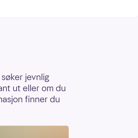
 søker jevnlig
ant ut eller om du
masjon finner du