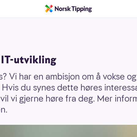
 IT-utvikling
ss? Vi har en ambisjon om å vokse og
. Hvis du synes dette høres interess
vil vi gjerne høre fra deg. Mer infor
en.