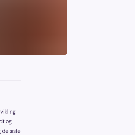
vikling
dt og
 de siste