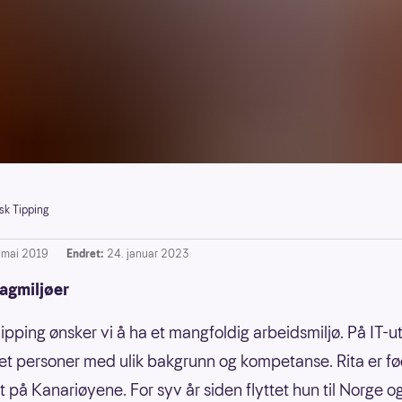
sk Tipping
. mai 2019
Endret:
24. januar 2023
fagmiljøer
Tipping ønsker vi å ha et mangfoldig arbeidsmiljø. På IT-ut
et personer med ulik bakgrunn og kompetanse. Rita er fø
 på Kanariøyene. For syv år siden flyttet hun til Norge og