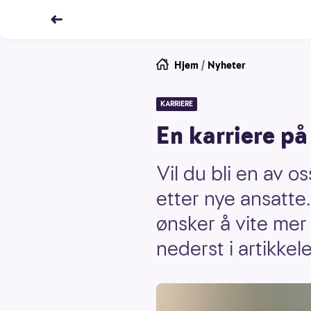
Hjem
/
Nyheter
KARRIERE
En karriere på
Vil du bli en av o
etter nye ansatte
ønsker å vite mer 
nederst i artikkel