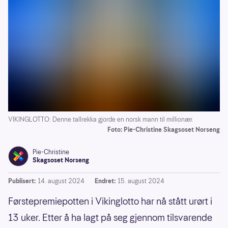
VIKINGLOTTO: Denne tallrekka gjorde en norsk mann til millionær.
Foto: Pie-Christine Skagsoset Norseng
Pie-Christine
Skagsoset Norseng
Publisert:
14. august 2024
Endret:
15. august 2024
Førstepremiepotten i Vikinglotto har nå stått urørt i
13 uker. Etter å ha lagt på seg gjennom tilsvarende