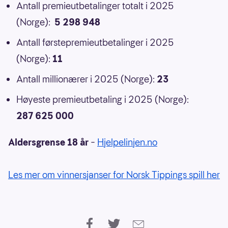
Antall premieutbetalinger totalt i 2025
(Norge):
5 298 948
Antall førstepremieutbetalinger i 2025
(Norge):
11
Antall millionærer i 2025 (Norge):
23
Høyeste premieutbetaling i 2025 (Norge):
287 625 000
Aldersgrense 18 år
–
Hjelpelinjen.no
Les mer om vinnersjanser for Norsk Tippings spill her