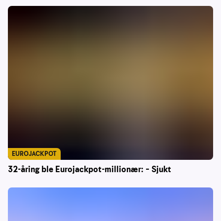
EUROJACKPOT
32-åring ble Eurojackpot-millionær: – Sjukt