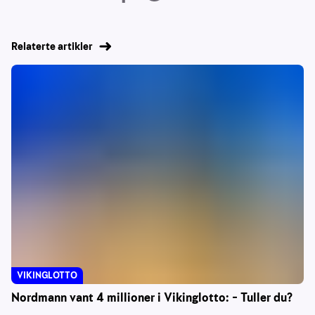
Relaterte artikler
VIKINGLOTTO
Nordmann vant 4 millioner i Vikinglotto: – Tuller du?