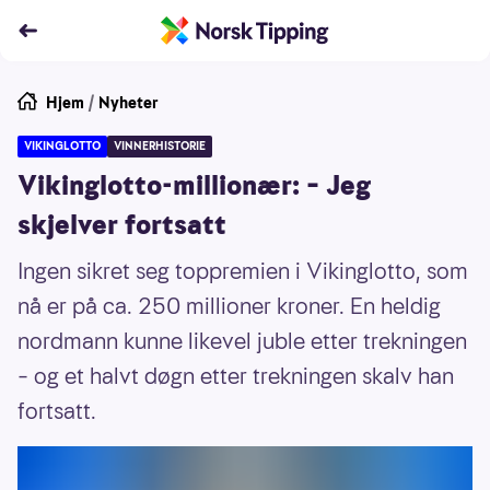
Hjem
/
Nyheter
VIKINGLOTTO
VINNERHISTORIE
Vikinglotto-millionær: – Jeg
skjelver fortsatt
Ingen sikret seg toppremien i Vikinglotto, som
nå er på ca. 250 millioner kroner. En heldig
nordmann kunne likevel juble etter trekningen
– og et halvt døgn etter trekningen skalv han
fortsatt.