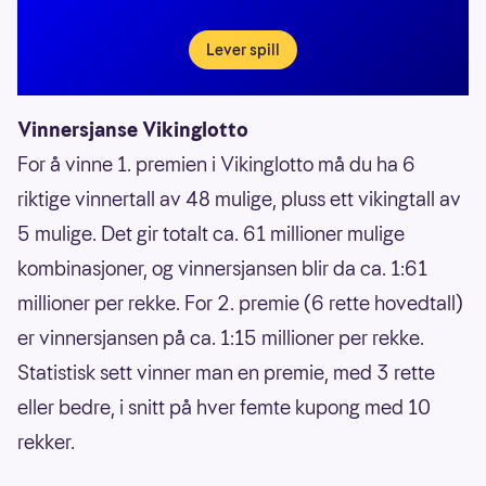
Lever spill
Vinnersjanse Vikinglotto
For å vinne 1. premien i Vikinglotto må du ha 6
riktige vinnertall av 48 mulige, pluss ett vikingtall av
5 mulige. Det gir totalt ca. 61 millioner mulige
kombinasjoner, og vinnersjansen blir da ca. 1:61
millioner per rekke. For 2. premie (6 rette hovedtall)
er vinnersjansen på ca. 1:15 millioner per rekke.
Statistisk sett vinner man en premie, med 3 rette
eller bedre, i snitt på hver femte kupong med 10
rekker.