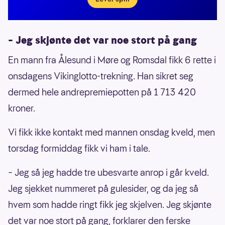
– Jeg skjønte det var noe stort på gang
En mann fra Ålesund i Møre og Romsdal fikk 6 rette i
onsdagens Vikinglotto-trekning. Han sikret seg
dermed hele andrepremiepotten på 1 713 420
kroner.
Vi fikk ikke kontakt med mannen onsdag kveld, men
torsdag formiddag fikk vi ham i tale.
– Jeg så jeg hadde tre ubesvarte anrop i går kveld.
Jeg sjekket nummeret på gulesider, og da jeg så
hvem som hadde ringt fikk jeg skjelven. Jeg skjønte
det var noe stort på gang, forklarer den ferske