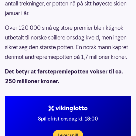
antall trekninger, er potten nå på sitt høyeste siden
januar i år.
Over 120 000 små og store premier ble riktignok
utbetalt til norske spillere onsdag kveld, men ingen
sikret seg den største potten. En norsk mann kapret
derimot andrepremiepotten på 1,7 millioner kroner.
Det betyr at førstepremiepotten vokser til ca.
250 millioner kroner.
Spillefrist onsdag kl. 18:00
Lever spill