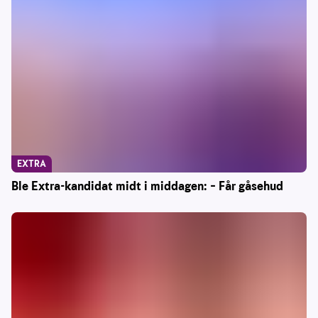
EXTRA
Ble Extra-kandidat midt i middagen: – Får gåsehud