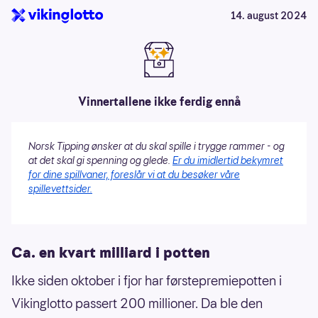
14. august 2024
Vinnertallene ikke ferdig ennå
Norsk Tipping ønsker at du skal spille i trygge rammer - og
at det skal gi spenning og glede.
Er du imidlertid bekymret
for dine spillvaner, foreslår vi at du besøker våre
spillevettsider.
Ca. en kvart milliard i potten
Ikke siden oktober i fjor har førstepremiepotten i
Vikinglotto passert 200 millioner. Da ble den