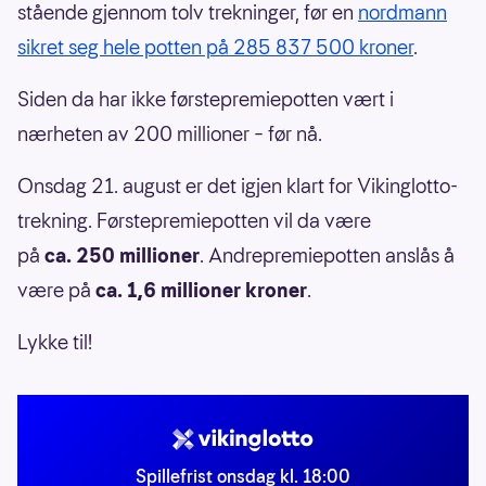
stående gjennom tolv trekninger, før en
nordmann
sikret seg hele potten på 285 837 500 kroner
.
Siden da har ikke førstepremiepotten vært i
nærheten av 200 millioner – før nå.
Onsdag 21. august er det igjen klart for Vikinglotto-
trekning. Førstepremiepotten vil da være
på
ca. 250 millioner
. Andrepremiepotten anslås å
være på
ca. 1,6 millioner kroner
.
Lykke til!
Spillefrist onsdag kl. 18:00