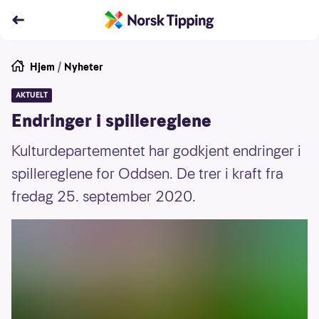
Hjem
/
Nyheter
AKTUELT
Endringer i spillereglene
Kulturdepartementet har godkjent endringer i
spillereglene for Oddsen. De trer i kraft fra
fredag 25. september 2020.