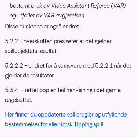
bestemt bruk av Video Assistant Referee (VAR)
og utfallet av VAR avgjørelsen.
Disse punktene er også endret:
5.2.2 – overskriften presiserer at det gjelder
spillobjektets resultat
5.2.2.2 – endret for å samsvare med 5.2.2.1 når det
gjelder delresultater.
5.3.4. – rettet opp en feil henvisning i det gamle
regelsettet.
Her finner du oppdaterte spilleregler og utfyllende
bestemmelser for alle Norsk Tipping spill