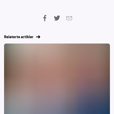
Relaterte artikler