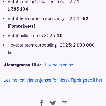
Antall premieutbetalinger totalt i 2025:
1 383 104
Antall førstepremieutbetalinger i 2025:
52
(Første brett)
Antall millionærer i 2025:
25
Høyeste premieutbetaling i 2025:
2 000 000
kr
.
Aldersgrense 18 år
–
Hjelpelinjen.no
Les mer om vinnersjanser for Norsk Tippings spill her