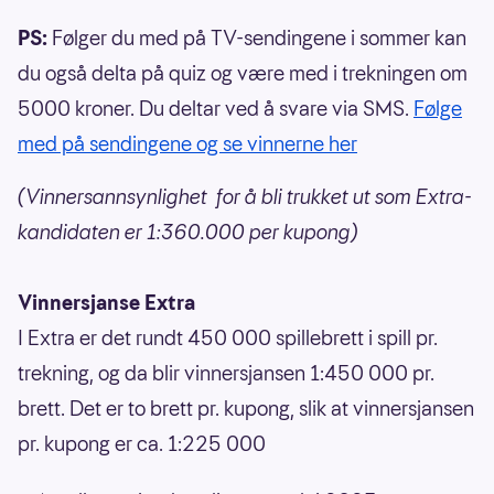
PS:
Følger du med på TV-sendingene i sommer kan
du også delta på quiz og være med i trekningen om
5000 kroner. Du deltar ved å svare via SMS.
Følge
med på sendingene og se vinnerne her
(Vinnersannsynlighet for å bli trukket ut som Extra-
kandidaten er 1:360.000 per kupong)
Vinnersjanse Extra
I Extra er det rundt 450 000 spillebrett i spill pr.
trekning, og da blir vinnersjansen 1:450 000 pr.
brett. Det er to brett pr. kupong, slik at vinnersjansen
pr. kupong er ca. 1:225 000