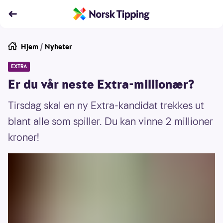
Hjem
/
Nyheter
EXTRA
Er du vår neste Extra-millionær?
Tirsdag skal en ny Extra-kandidat trekkes ut
blant alle som spiller. Du kan vinne 2 millioner
kroner!