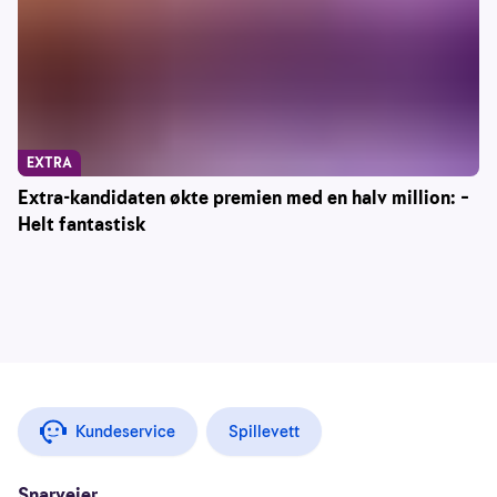
EXTRA
Extra-kandidaten økte premien med en halv million: –
Helt fantastisk
Kundeservice
Spillevett
Snarveier