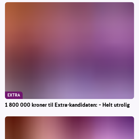
EXTRA
1 800 000 kroner til Extra-kandidaten: – Helt utrolig